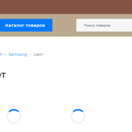
Контакты
Политика сайта
Пользовательское соглашение
Каталог товаров
-
-
R
Samsung
Цвет
т