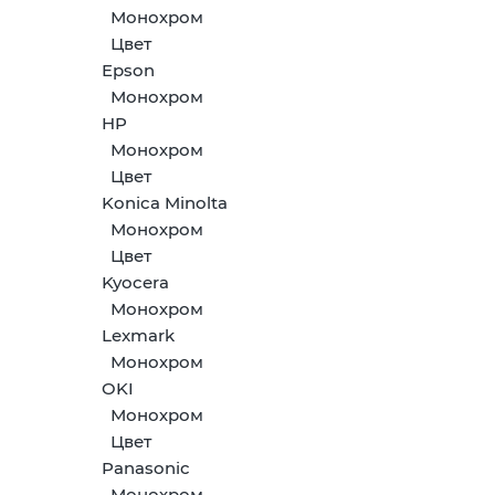
Монохром
Цвет
Epson
Монохром
HP
Монохром
Цвет
Konica Minolta
Монохром
Цвет
Kyocera
Монохром
Lexmark
Монохром
OKI
Монохром
Цвет
Panasonic
Монохром