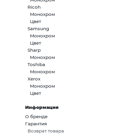
Ricoh
Монохром
Цвет
Samsung
Монохром
Цвет
Sharp
Монохром
Toshiba
Монохром
Xerox
Монохром
Цвет
Информация
О бренде
Гарантия
Возврат товара