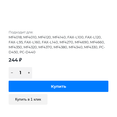
Подходит для:
MF4018, MF4010, MF4120, MF4140, FAX-L100, FAX-L120,
FAX-L95, FAX-L160, FAX-L140, MF4270, MF4690, MF4660,
MF4350, MF4320, MF4370, MF4380, MF4340, MF4330, PC-
D450, PC-D440
244
₽
Купить в 1 клик