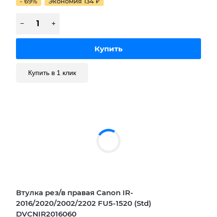
- 69%
Экономия 134
₽
Купить в 1 клик
Втулка рез/в правая Canon IR-
2016/2020/2002/2202 FU5-1520 (Std)
DVCNIR2016060