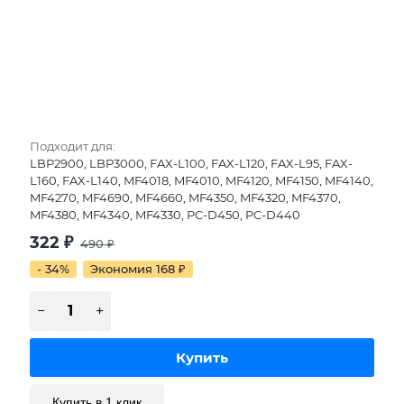
Подходит для:
LBP2900, LBP3000, FAX-L100, FAX-L120, FAX-L95, FAX-
L160, FAX-L140, MF4018, MF4010, MF4120, MF4150, MF4140,
MF4270, MF4690, MF4660, MF4350, MF4320, MF4370,
MF4380, MF4340, MF4330, PC-D450, PC-D440
322
₽
490
₽
- 34%
Экономия 168
₽
Купить в 1 клик