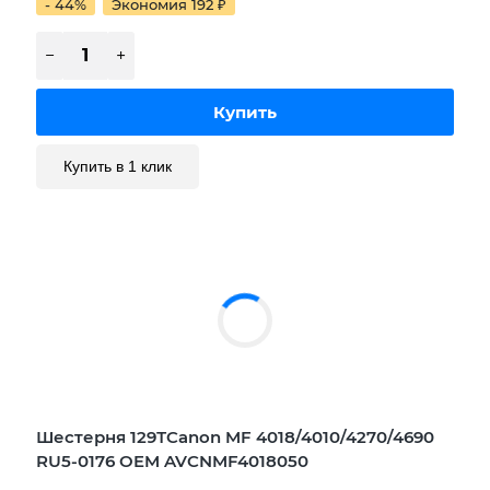
- 44%
Экономия 192
₽
Купить в 1 клик
Шестерня 129ТCanon MF 4018/4010/4270/4690
RU5-0176 OEM AVCNMF4018050