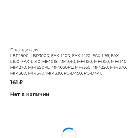
Подходит для:
LBP2900, LBP3000, FAX-L100, FAX-L120, FAX-L95, FAX-
L160, FAX-L140, MF4018, MF4010, MF4120, MF4150, MF4140,
MF4270, MF4690PL, MF4660PL, MF4350, MF4320, MF4370,
MF4380, MF4340, MF4330, PC-D450, PC-D440
161
₽
Нет в наличии