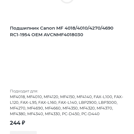
Подшипник Canon MF 4018/4010/4270/4690
RC1-1954 OEM AVCNMF4018030
Подходит для:
MF4018, MF4010, MF4120, MF4150, MF4140, FAX-L100, FAX-
L120, FAX-L95, FAX-L160, FAX-L140, LBP2900, LBP3000,
MF4270, MF4690, MF4660, MF4350, MF4320, MF4370,
MF4380, MF4340, MF4330, PC-D450, PC-D440
244
₽