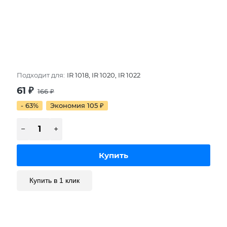
Подходит для:
IR 1018, IR 1020, IR 1022
61
₽
166
₽
- 63%
Экономия 105
₽
Купить в 1 клик