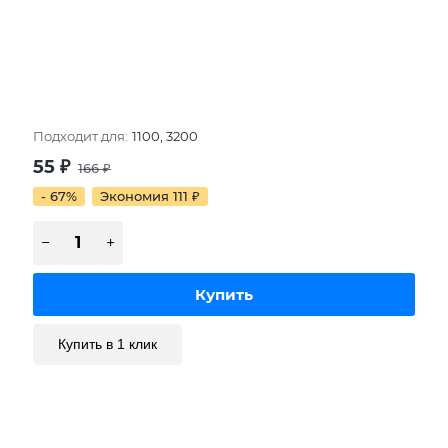
Подходит для:
1100, 3200
55
₽
166
₽
- 67%
Экономия 111
₽
Купить в 1 клик