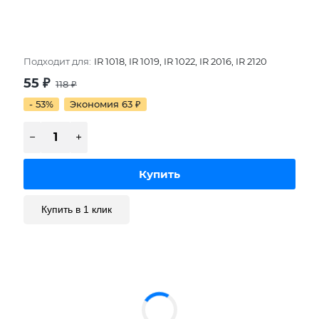
Подходит для:
IR 1018, IR 1019, IR 1022, IR 2016, IR 2120
55
₽
118
₽
- 53%
Экономия 63
₽
Купить в 1 клик