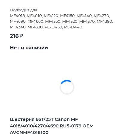
Подходит для:
MF4018, MF4010, MF4120, MF4150, MF4140, MF4270,
MF4690, MF4660, MF4350, MF4320, MF4370, MF4380,
MF4340, MF4330, PC-D450, PC-D440
216
₽
Нет в наличии
Шестерня 66Т/25Т Canon MF
4018/4010/4270/4690 RU5-0179 OEM
AVCNMF4018100