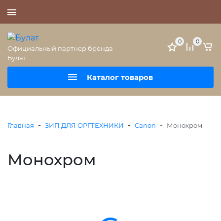
+7 (495) 477-56-25
0
0
Официальный партнер бренда
Булат
Каталог товаров
-
-
-
Главная
ЗИП ДЛЯ ОРГТЕХНИКИ
Canon
Монохром
Монохром