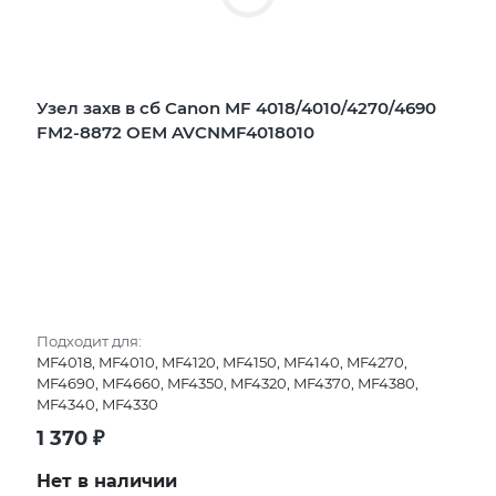
Узел захв в сб Canon MF 4018/4010/4270/4690
FM2-8872 OEM AVCNMF4018010
Подходит для:
MF4018, MF4010, MF4120, MF4150, MF4140, MF4270,
MF4690, MF4660, MF4350, MF4320, MF4370, MF4380,
MF4340, MF4330
1 370
₽
Нет в наличии