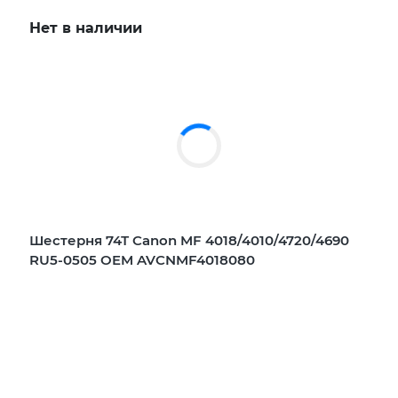
Нет в наличии
Шестерня 74Т Canon MF 4018/4010/4720/4690
RU5-0505 OEM AVCNMF4018080