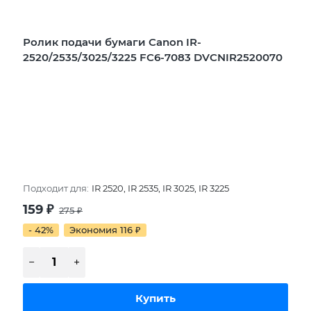
Ролик подачи бумаги Canon IR-
2520/2535/3025/3225 FC6-7083 DVCNIR2520070
Подходит для:
IR 2520, IR 2535, IR 3025, IR 3225
159
₽
275
₽
- 42%
Экономия 116
₽