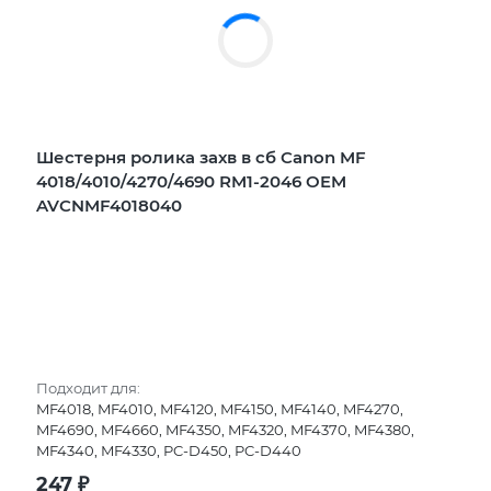
Шестерня ролика захв в сб Canon MF
4018/4010/4270/4690 RM1-2046 OEM
AVCNMF4018040
Подходит для:
MF4018, MF4010, MF4120, MF4150, MF4140, MF4270,
MF4690, MF4660, MF4350, MF4320, MF4370, MF4380,
MF4340, MF4330, PC-D450, PC-D440
247
₽