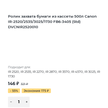
Ролик захвата бумаги из кассеты 500л Canon
IR-2520/2535/3025/1730 FB6-3405 (Std)
DVCNIR2520010
Подходит для:
IR 2520, IR 2535, IR 2270, IR 2870, IR 3570, IR 4570, IR 3025, IR
1730
146
₽
321
₽
- 55%
Экономия 175
₽