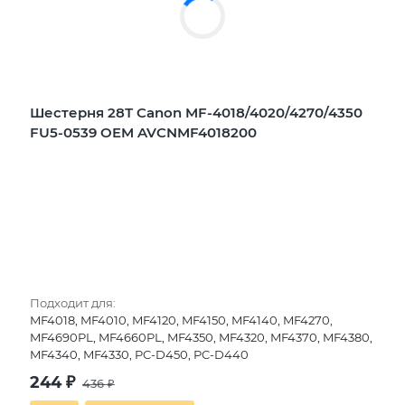
Шестерня 28Т Canon MF-4018/4020/4270/4350
FU5-0539 OEM AVCNMF4018200
Подходит для:
MF4018, MF4010, MF4120, MF4150, MF4140, MF4270,
MF4690PL, MF4660PL, MF4350, MF4320, MF4370, MF4380,
MF4340, MF4330, PC-D450, PC-D440
244
₽
436
₽