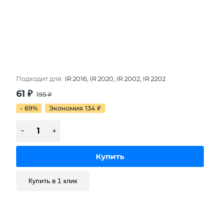
Подходит для:
IR 2016, IR 2020, IR 2002, IR 2202
61
₽
195
₽
- 69%
Экономия 134
₽
Купить в 1 клик