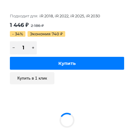
Подходит для:
iR 2018, iR 2022, iR 2025, iR 2030
1 446
₽
2 186
₽
- 34%
Экономия 740
₽
Купить в 1 клик