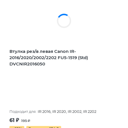
Втулка рез/в левая Canon IR-
2016/2020/2002/2202 FU5-1519 (Std)
DVCNIR2016050
Подходит для:
IR 2016, IR 2020, IR 2002, IR 2202
61
₽
195
₽