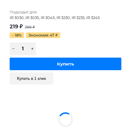
Подходит для:
IR 3030, IR 3035, IR 3045, IR 3230, IR 3235, IR 3245
219
₽
266
₽
- 18%
Экономия 47
₽
Купить в 1 клик