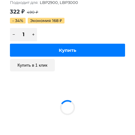
Подходит для:
LBP2900, LBP3000
322
₽
490
₽
- 34%
Экономия 168
₽
Купить в 1 клик