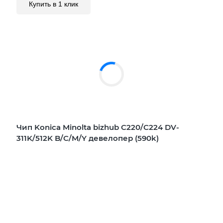
Купить в 1 клик
Чип Konica Minolta bizhub C220/C224 DV-
311K/512K B/C/M/Y девелопер (590k)