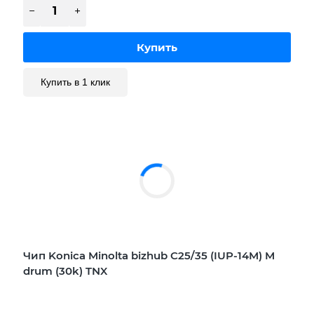
Купить в 1 клик
Чип Konica Minolta bizhub C25/35 (IUP-14M) M
drum (30k) TNX