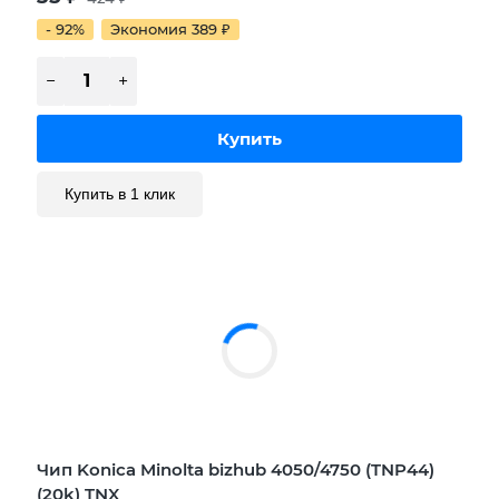
- 92%
Экономия 389
₽
Купить в 1 клик
Чип Konica Minolta bizhub 4050/4750 (TNP44)
(20k) TNX