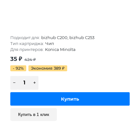
Подходит для:
bizhub C200, bizhub C253
Тип картриджа:
Чип
Для принтеров:
Konica Minolta
35
₽
424
₽
- 92%
Экономия 389
₽
Купить в 1 клик