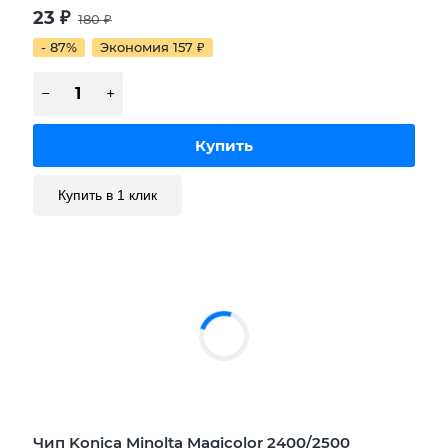
23
₽
180
₽
- 87%
Экономия 157
₽
Купить в 1 клик
Чип Konica Minolta Magicolor 2400/2500