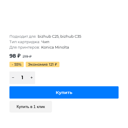
Подходит для:
bizhub C25, bizhub C35
Тип картриджа:
Чип
Для принтеров:
Konica Minolta
98
₽
219
₽
- 55%
Экономия 121
₽
Купить в 1 клик