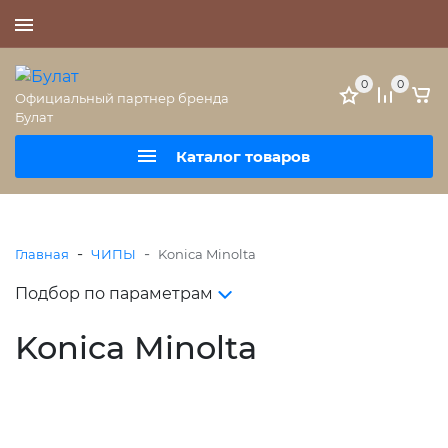
+7 (495) 477-56-25
0
0
Официальный партнер бренда
Булат
Каталог товаров
-
-
Главная
ЧИПЫ
Konica Minolta
Подбор по параметрам
Konica Minolta