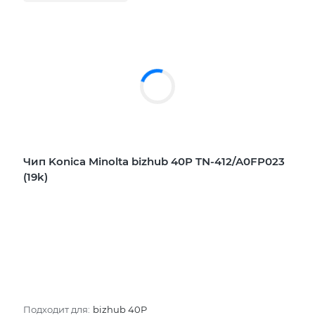
Чип Konica Minolta bizhub 40P TN-412/A0FP023
(19k)
Подходит для:
bizhub 40P