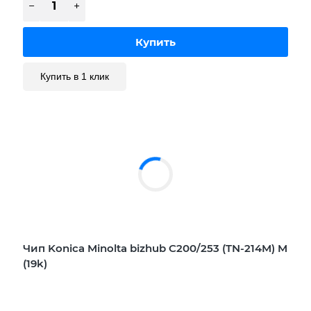
Купить в 1 клик
Чип Konica Minolta bizhub C200/253 (TN-214M) M
(19k)