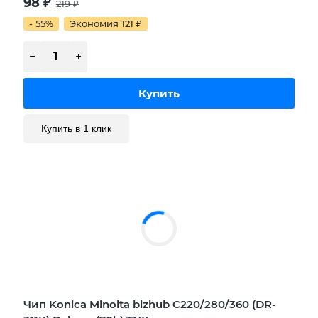
98
₽
219
₽
- 55%
Экономия 121
₽
Купить в 1 клик
Чип Konica Minolta bizhub C220/280/360 (DR-