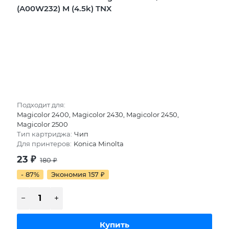
(A00W232) M (4.5k) TNX
Подходит для:
Magicolor 2400, Magicolor 2430, Magicolor 2450,
Magicolor 2500
Тип картриджа:
Чип
Для принтеров:
Konica Minolta
23
₽
180
₽
- 87%
Экономия 157
₽