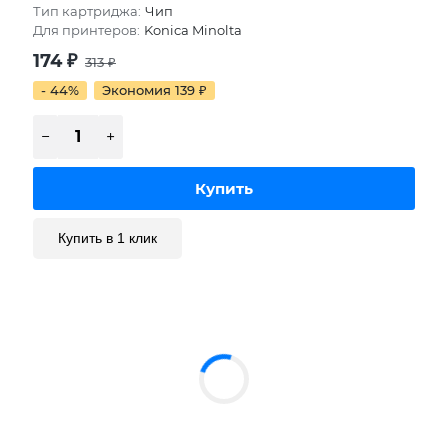
Тип картриджа:
Чип
Для принтеров:
Konica Minolta
174
₽
313
₽
- 44%
Экономия 139
₽
Купить в 1 клик