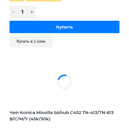
Купить в 1 клик
Чип Konica Minolta bizhub C452 TN-413/TN-613
B/C/M/Y (45k/30k)