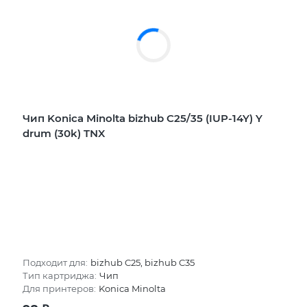
Чип Konica Minolta bizhub C25/35 (IUP-14Y) Y
drum (30k) TNX
Подходит для:
bizhub C25, bizhub C35
Тип картриджа:
Чип
Для принтеров:
Konica Minolta