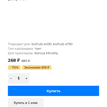
Подходит для:
bizhub 4050, bizhub 4750
Тип картриджа:
Чип
Для принтеров:
Konica Minolta
268
₽
887
₽
- 70%
Экономия 619
₽
Купить в 1 клик