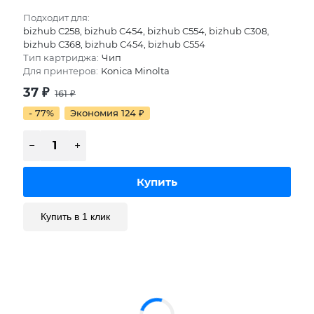
Подходит для:
bizhub C258, bizhub C454, bizhub C554, bizhub C308,
bizhub C368, bizhub C454, bizhub C554
Тип картриджа:
Чип
Для принтеров:
Konica Minolta
37
₽
161
₽
- 77%
Экономия 124
₽
Купить в 1 клик