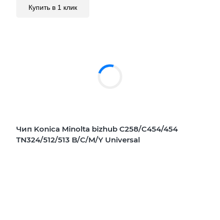
Купить в 1 клик
Чип Konica Minolta bizhub C258/C454/454
TN324/512/513 B/C/M/Y Universal