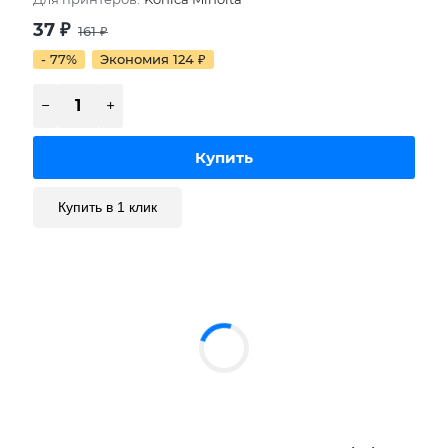
37
₽
161
₽
- 77%
Экономия 124
₽
Купить в 1 клик