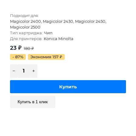
Подходит для:
Magicolor 2400, Magicolor 2430, Magicolor 2450,
Magicolor 2500
Тип картриджа:
Чип
Для принтеров:
Konica Minolta
23
₽
180
₽
- 87%
Экономия 157
₽
Купить в 1 клик