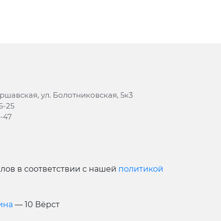
аршавская, ул. Болотниковская, 5к3
6-25
8-47
йлов в соответствии с нашей
политикой
ина
— 10 Вёрст