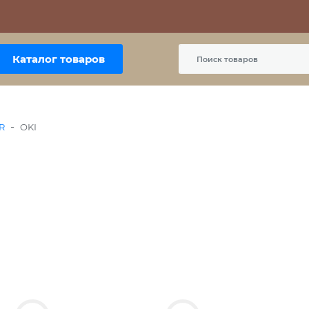
Контакты
Политика сайта
Пользовательское соглашение
Каталог товаров
-
R
OKI