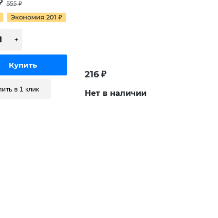
₽
555
₽
Экономия 201
₽
216
₽
пить в 1 клик
Нет в наличии