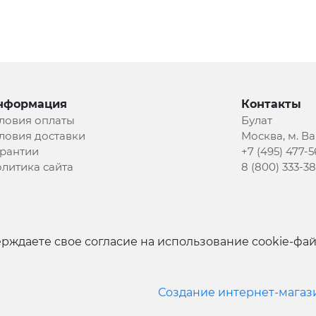
нформация
Контакты
ловия оплаты
Булат
ловия доставки
Москва, м. В
рантии
+7 (495) 477-5
литика сайта
8 (800) 333-3
рждаете свое согласие на использование cookie-фа
Создание интернет-магаз