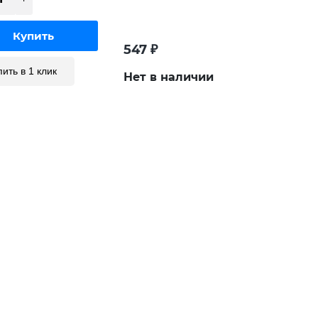
547
₽
пить в 1 клик
Нет в наличии