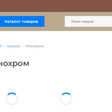
Контакты
Политика сайта
Пользовательское соглашение
Каталог товаров
-
-
R
Kyocera
Монохром
нохром