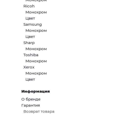
Ricoh
Монохром
Цвет
Samsung
Монохром
Цвет
Sharp
Монохром
Toshiba
Монохром
Xerox
Монохром
Цвет
Информация
О бренде
Гарантия
Возврат товара