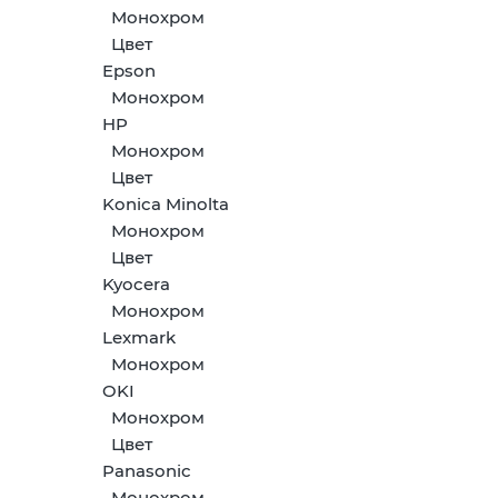
Монохром
Цвет
Epson
Монохром
HP
Монохром
Цвет
Konica Minolta
Монохром
Цвет
Kyocera
Монохром
Lexmark
Монохром
OKI
Монохром
Цвет
Panasonic
Монохром