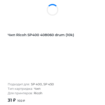
Чип Ricoh SP400 408060 drum (10k)
Подходит для:
SP 400, SP 450
Тип картриджа:
Чип
Для принтеров:
Ricoh
31
₽
102
₽