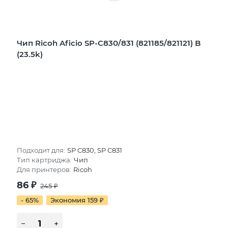
Чип Ricoh Aficio SP-C830/831 (821185/821121) B
(23.5k)
Подходит для:
SP C830, SP C831
Тип картриджа:
Чип
Для принтеров:
Ricoh
86
₽
245
₽
- 65%
Экономия 159
₽