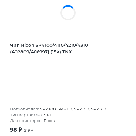
Чип Ricoh SP4100/4110/4210/4310
(402809/406997) (15k) TNX
Подходит для:
SP 4100, SP 4110, SP 4210, SP 4310
Тип картриджа:
Чип
Для принтеров:
Ricoh
98
₽
219
₽