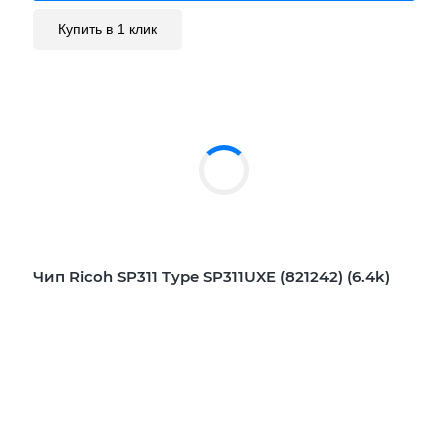
Купить в 1 клик
Чип Ricoh SP311 Type SP311UXE (821242) (6.4k)