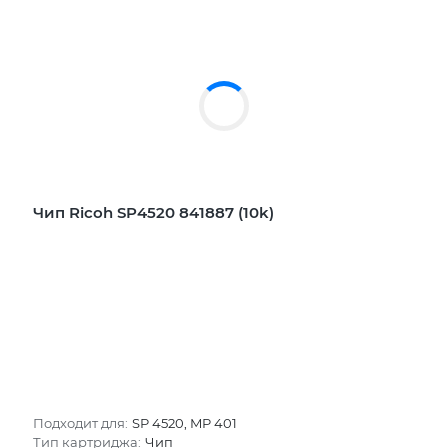
Чип Ricoh SP4520 841887 (10k)
Подходит для:
SP 4520, MP 401
Тип картриджа:
Чип