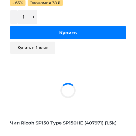
- 63%
Экономия 38
₽
Купить в 1 клик
Чип Ricoh SP150 Type SP150HE (407971) (1.5k)