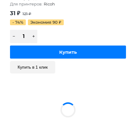
Для принтеров:
Ricoh
31
₽
121
₽
- 74%
Экономия 90
₽
Купить в 1 клик