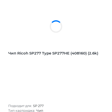
Чип Ricoh SP277 Type SP277HE (408160) (2.6k)
Подходит для:
SP 277
Тип картриджа:
Чип