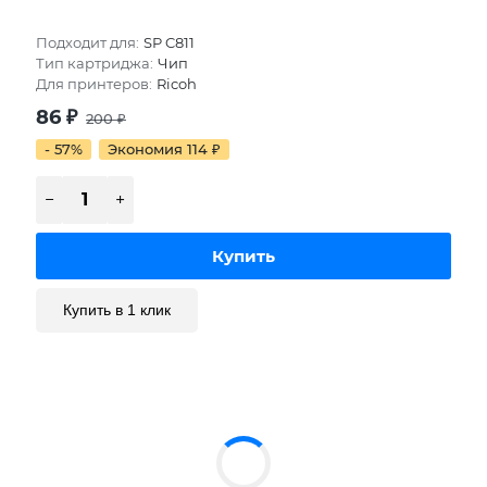
Подходит для:
SP C811
Тип картриджа:
Чип
Для принтеров:
Ricoh
86
₽
200
₽
- 57%
Экономия 114
₽
Купить в 1 клик