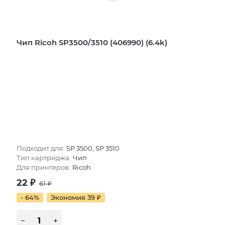
Чип Ricoh SP3500/3510 (406990) (6.4k)
Подходит для:
SP 3500, SP 3510
Тип картриджа:
Чип
Для принтеров:
Ricoh
22
₽
61
₽
- 64%
Экономия 39
₽