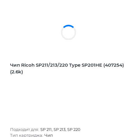
Чип Ricoh SP211/213/220 Type SP201HE (407254)
(2.6k)
Подходит для:
SP 211, SP 213, SP 220
Тип картриджа:
Чип