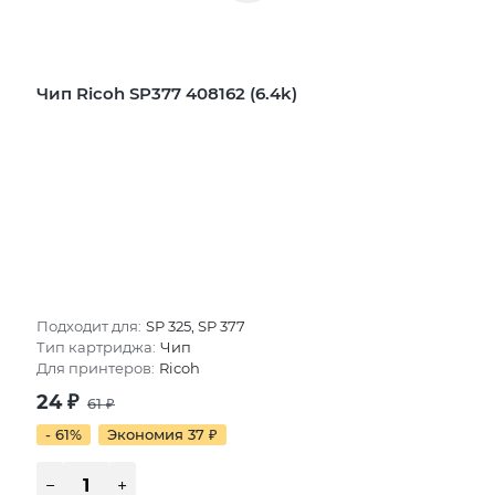
Чип Ricoh SP377 408162 (6.4k)
Подходит для:
SP 325, SP 377
Тип картриджа:
Чип
Для принтеров:
Ricoh
24
₽
61
₽
- 61%
Экономия 37
₽