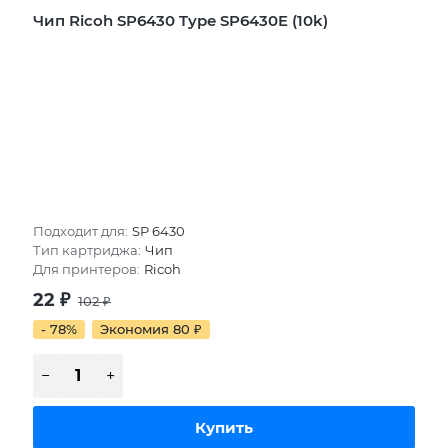
Чип Ricoh SP6430 Type SP6430E (10k)
Подходит для:
SP 6430
Тип картриджа:
Чип
Для принтеров:
Ricoh
22
₽
102
₽
- 78%
Экономия 80
₽