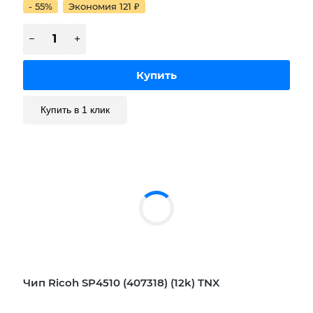
- 55%
Экономия 121
₽
Купить в 1 клик
Чип Ricoh SP4510 (407318) (12k) TNX