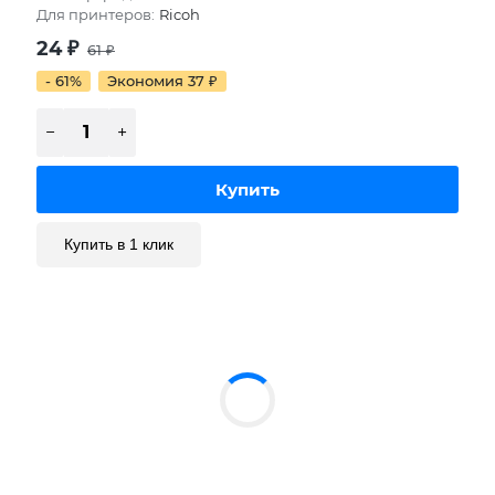
Для принтеров:
Ricoh
24
₽
61
₽
- 61%
Экономия 37
₽
Купить в 1 клик