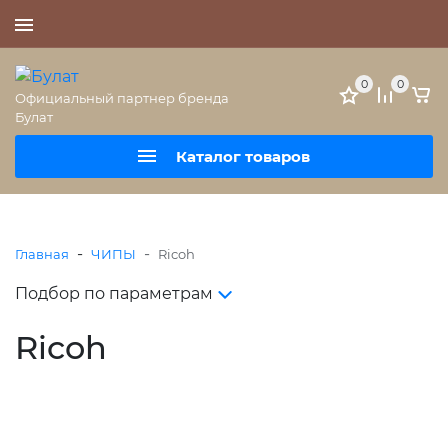
+7 (495) 477-56-25
0
0
Официальный партнер бренда
Булат
Каталог товаров
-
-
Главная
ЧИПЫ
Ricoh
Подбор по параметрам
Ricoh