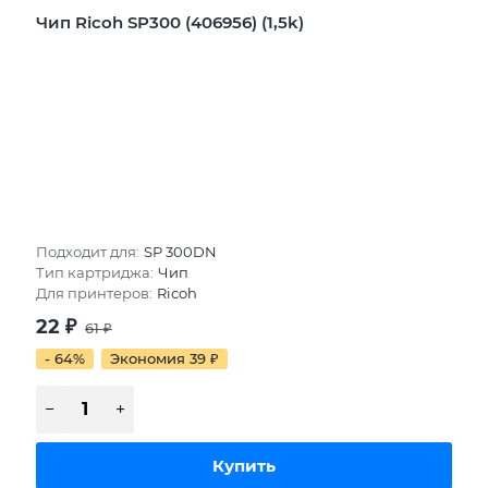
Чип Ricoh SP300 (406956) (1,5k)
Подходит для:
SP 300DN
Тип картриджа:
Чип
Для принтеров:
Ricoh
22
₽
61
₽
- 64%
Экономия 39
₽