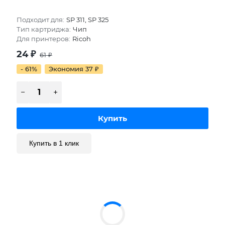
Подходит для:
SP 311, SP 325
Тип картриджа:
Чип
Для принтеров:
Ricoh
24
₽
61
₽
- 61%
Экономия 37
₽
Купить в 1 клик