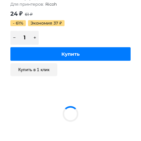
Для принтеров:
Ricoh
24
₽
61
₽
- 61%
Экономия 37
₽
Купить в 1 клик