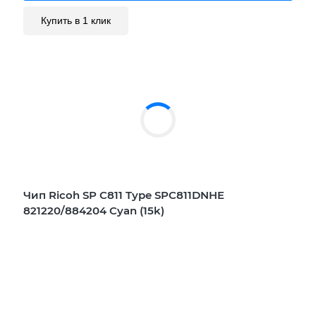
Купить в 1 клик
Чип Ricoh SP C811 Type SPC811DNHE
821220/884204 Cyan (15k)