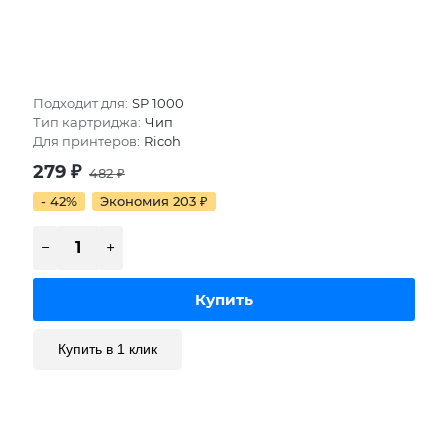
Подходит для:
SP 1000
Тип картриджа:
Чип
Для принтеров:
Ricoh
279
₽
482
₽
- 42%
Экономия 203
₽
Купить в 1 клик