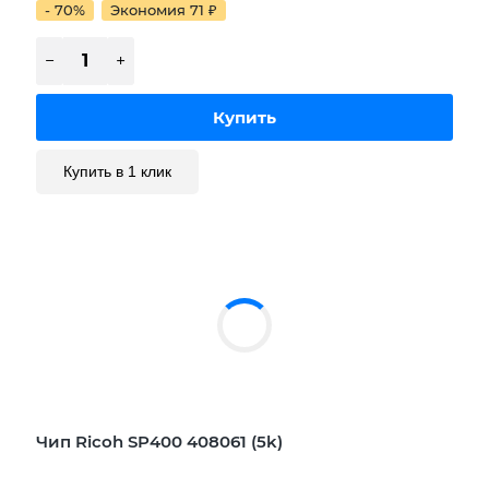
- 70%
Экономия 71
₽
Купить в 1 клик
Чип Ricoh SP400 408061 (5k)