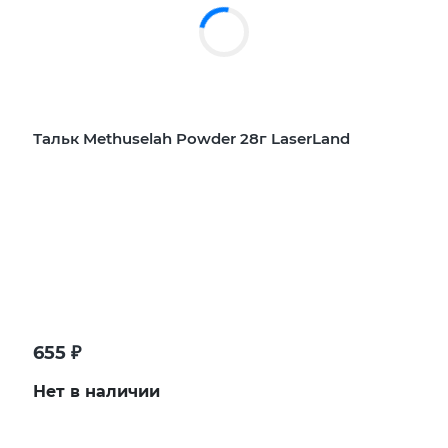
Тальк Methuselah Powder 28г LaserLand
655
₽
Нет в наличии