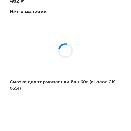
462
₽
Нет в наличии
Смазка для термопленки бан 60г (аналог CK-
0551)