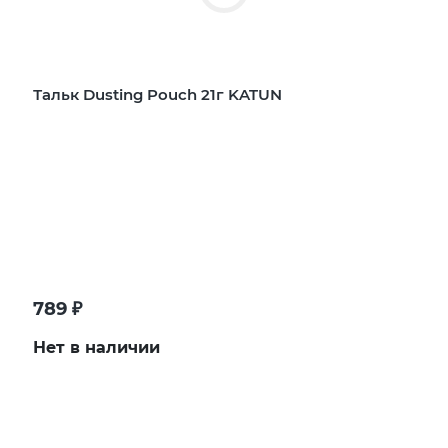
Тальк Dusting Pouch 21г KATUN
789
₽
Нет в наличии