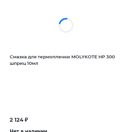
Смазка для термопленки MOLYKOTE HP 300
шприц 10мл
2 124
₽
Нет в наличии