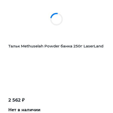
Тальк Methuselah Powder банка 250г LaserLand
2 562
₽
Нет в наличии