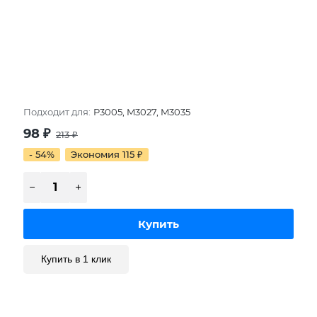
Подходит для:
P3005, M3027, M3035
98
₽
213
₽
- 54%
Экономия 115
₽
Купить в 1 клик