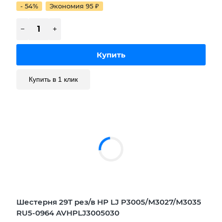
- 54%
Экономия 95
₽
Купить в 1 клик
Шестерня 29Т рез/в HP LJ P3005/M3027/M3035
RU5-0964 AVHPLJ3005030