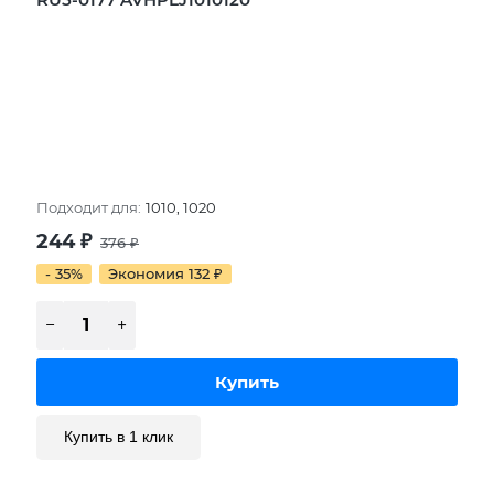
Подходит для:
1010, 1020
244
₽
376
₽
- 35%
Экономия 132
₽
Купить в 1 клик