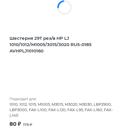
Шестерня 29Т рез/в HP LJ
1010/1012/M1005/3015/3020 RU5-0185
AVHPLJ1010160
Подходит для:
1010, 1012, 1015, M1005, M3015, M3020, M3030, LBP2900,
LBP3000, FAX-L100, FAX-L120, FAX-L95, FAX-L160, FAX-
L140
80
₽
175
₽