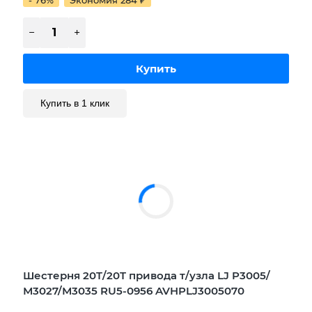
Купить в 1 клик
Шестерня 20T/20T привода т/узла LJ P3005/
М3027/М3035 RU5-0956 AVHPLJ3005070