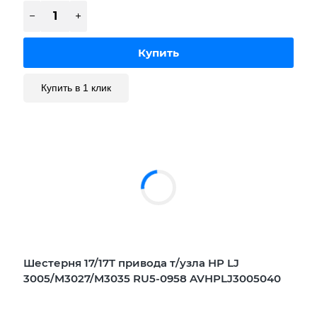
Купить в 1 клик
Шестерня 17/17T привода т/узла HP LJ
3005/M3027/M3035 RU5-0958 AVHPLJ3005040