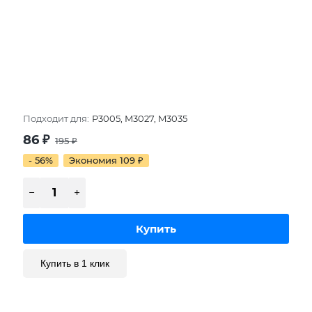
Подходит для:
P3005, M3027, M3035
86
₽
195
₽
- 56%
Экономия 109
₽
Купить в 1 клик