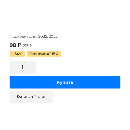
Подходит для:
2035, 2055
98
₽
213
₽
- 54%
Экономия 115
₽
Купить в 1 клик