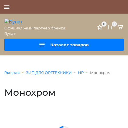
+7 (495) 477-56-25
0
0
Официальный партнер бренда
Булат
Каталог товаров
-
-
-
Главная
ЗИП ДЛЯ ОРГТЕХНИКИ
HP
Монохром
Монохром