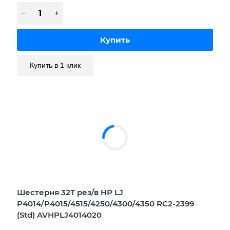
Купить в 1 клик
Шестерня 32Т рез/в HP LJ
P4014/P4015/4515/4250/4300/4350 RC2-2399
(Std) AVHPLJ4014020