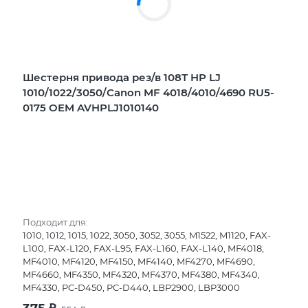
Шестерня привода рез/в 108Т HP LJ
1010/1022/3050/Canon MF 4018/4010/4690 RU5-
0175 OEM AVHPLJ1010140
Подходит для:
1010, 1012, 1015, 1022, 3050, 3052, 3055, M1522, M1120, FAX-
L100, FAX-L120, FAX-L95, FAX-L160, FAX-L140, MF4018,
MF4010, MF4120, MF4150, MF4140, MF4270, MF4690,
MF4660, MF4350, MF4320, MF4370, MF4380, MF4340,
MF4330, PC-D450, PC-D440, LBP2900, LBP3000