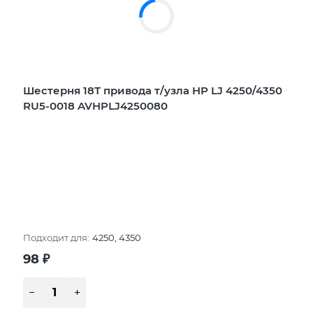
Шестерня 18Т привода т/узла HP LJ 4250/4350
RU5-0018 AVHPLJ4250080
Подходит для:
4250, 4350
98
₽