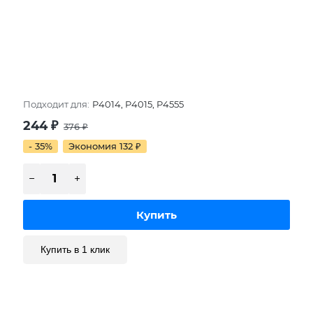
Подходит для:
P4014, P4015, P4555
244
₽
376
₽
- 35%
Экономия 132
₽
Купить в 1 клик