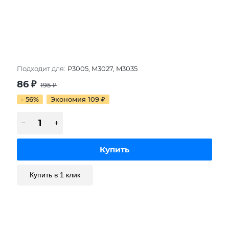
Подходит для:
P3005, M3027, M3035
86
₽
195
₽
- 56%
Экономия 109
₽
Купить в 1 клик