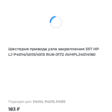
Шестерня привода узла закрепления 35Т HP
LJ P4014/4015/4515 RU6-0172 AVHPLJ4014160
Подходит для:
P4014, P4015, P4515
183
₽