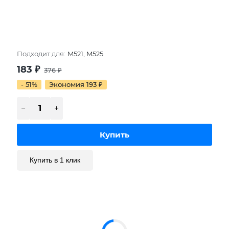
Подходит для:
M521, M525
183
₽
376
₽
- 51%
Экономия 193
₽
Купить в 1 клик