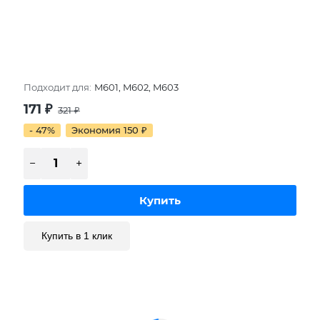
Подходит для:
M601, M602, M603
171
₽
321
₽
- 47%
Экономия 150
₽
Купить в 1 клик