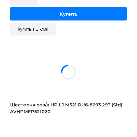
Купить в 1 клик
Шестерня рез/в HP LJ M521 RU6-8293 29Т (Std)
AVHPMFP521020