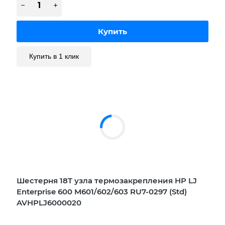
Купить в 1 клик
Шестерня 18T узла термозакрепления HP LJ
Enterprise 600 M601/602/603 RU7-0297 (Std)
AVHPLJ6000020