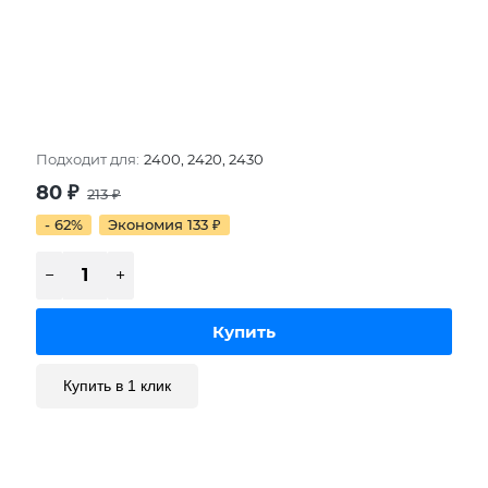
Подходит для:
2400, 2420, 2430
80
₽
213
₽
- 62%
Экономия 133
₽
Купить в 1 клик