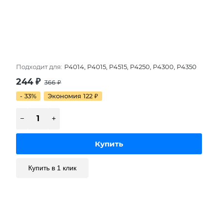
Подходит для:
P4014, P4015, P4515, P4250, P4300, P4350
244
₽
366
₽
- 33%
Экономия 122
₽
Купить в 1 клик