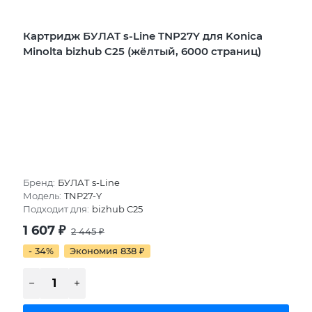
Картридж БУЛАТ s-Line TNP27Y для Konica
Minolta bizhub C25 (жёлтый, 6000 страниц)
Бренд:
БУЛАТ s-Line
Модель:
TNP27-Y
Подходит для:
bizhub C25
1 607
₽
2 445
₽
- 34%
Экономия 838
₽