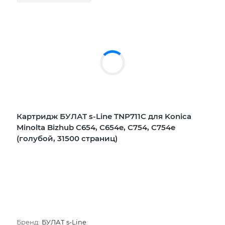
Картридж БУЛАТ s-Line TNP711C для Konica
Minolta Bizhub C654, C654e, C754, C754e
(голубой, 31500 страниц)
Бренд:
БУЛАТ s-Line