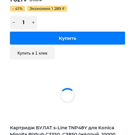
- 41%
Экономия 1 289
₽
Купить в 1 клик
Картридж БУЛАТ s-Line TNP48Y для Konica
Minolta Bizhub C3350, C3850 (жёлтый, 10000