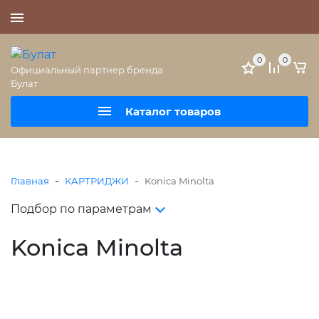
+7 (495) 477-56-25
0
0
Официальный партнер бренда
Булат
Каталог товаров
-
-
Главная
КАРТРИДЖИ
Konica Minolta
Подбор по параметрам
Konica Minolta