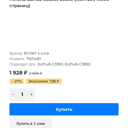
страниц)
Бренд:
БУЛАТ s-Line
Модель:
TNP48Y
Подходит для:
bizhub C3350, bizhub C3850
1 928
₽
2 656
₽
- 27%
Экономия 728
₽
Купить в 1 клик