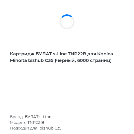
Картридж БУЛАТ s-Line TNP22B для Konica
Minolta bizhub С35 (чёрный, 6000 страниц)
Бренд:
БУЛАТ s-Line
Модель:
TNP22-B
Подходит для:
bizhub С35