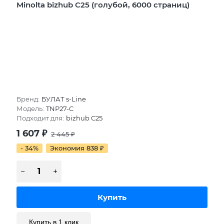
Minolta bizhub C25 (голубой, 6000 страниц)
Бренд:
БУЛАТ s-Line
Модель:
TNP27-C
Подходит для:
bizhub C25
1 607
₽
2 445
₽
- 34%
Экономия 838
₽
Купить в 1 клик