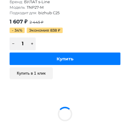
Бренд:
БУЛАТ s-Line
Модель:
TNP27-M
Подходит для:
bizhub C25
1 607
₽
2 445
₽
- 34%
Экономия 838
₽
Купить в 1 клик