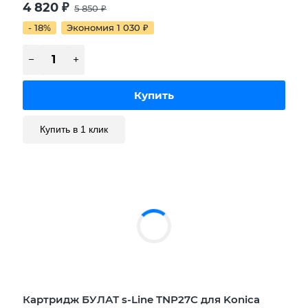
4 820
₽
5 850
₽
- 18%
Экономия 1 030
₽
Купить в 1 клик
Картридж БУЛАТ s-Line TNP27C для Konica