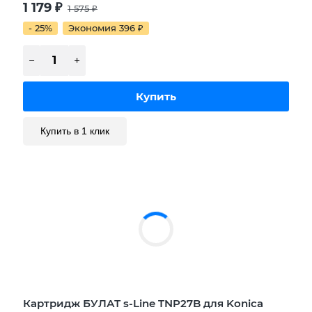
1 179
₽
1 575
₽
- 25%
Экономия 396
₽
Купить в 1 клик
Картридж БУЛАТ s-Line TNP27B для Konica