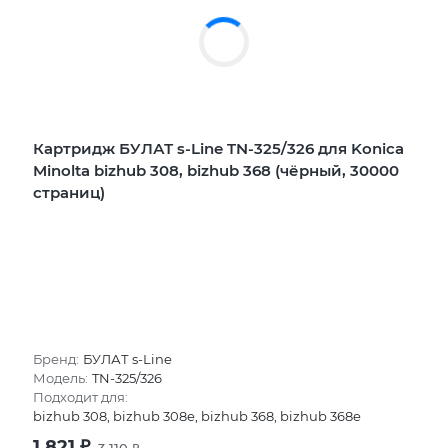
Картридж БУЛАТ s-Line TN-325/326 для Konica
Minolta bizhub 308, bizhub 368 (чёрный, 30000
страниц)
Бренд:
БУЛАТ s-Line
Модель:
TN-325/326
Подходит для:
bizhub 308, bizhub 308e, bizhub 368, bizhub 368e
1 821
₽
3 110
₽