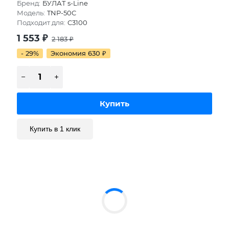
Бренд:
БУЛАТ s-Line
Модель:
TNP-50C
Подходит для:
C3100
1 553
₽
2 183
₽
- 29%
Экономия 630
₽
Купить в 1 клик