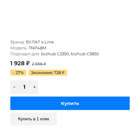
Бренд:
БУЛАТ s-Line
Модель:
TNP48M
Подходит для:
bizhub C3350, bizhub C3850
1 928
₽
2 656
₽
- 27%
Экономия 728
₽
Купить в 1 клик