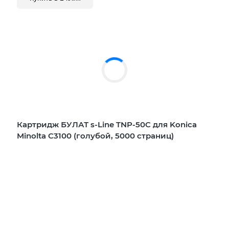
Картридж БУЛАТ s-Line TNP-50C для Konica
Minolta C3100 (голубой, 5000 страниц)