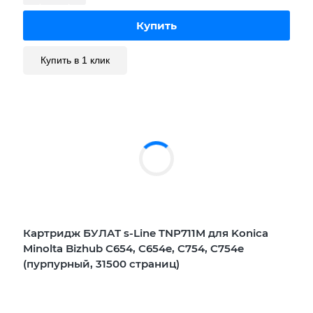
Купить в 1 клик
Картридж БУЛАТ s-Line TNP711M для Konica
Minolta Bizhub C654, C654e, C754, C754e
(пурпурный, 31500 страниц)