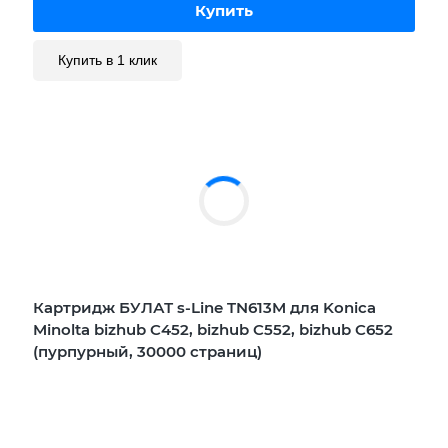
Купить в 1 клик
Картридж БУЛАТ s-Line TN613M для Konica
Minolta bizhub C452, bizhub C552, bizhub C652
(пурпурный, 30000 страниц)