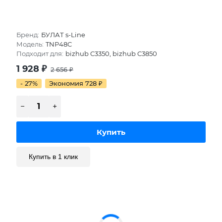
Бренд:
БУЛАТ s-Line
Модель:
TNP48C
Подходит для:
bizhub C3350, bizhub C3850
1 928
₽
2 656
₽
- 27%
Экономия 728
₽
Купить в 1 клик