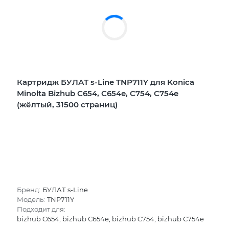
Картридж БУЛАТ s-Line TNP711Y для Konica
Minolta Bizhub C654, C654e, C754, C754e
(жёлтый, 31500 страниц)
Бренд:
БУЛАТ s-Line
Модель:
TNP711Y
Подходит для:
bizhub C654, bizhub C654e, bizhub C754, bizhub C754e