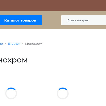
Контакты
Политика сайта
Пользовательское соглашение
Каталог товаров
-
-
ие
Brother
Монохром
нохром