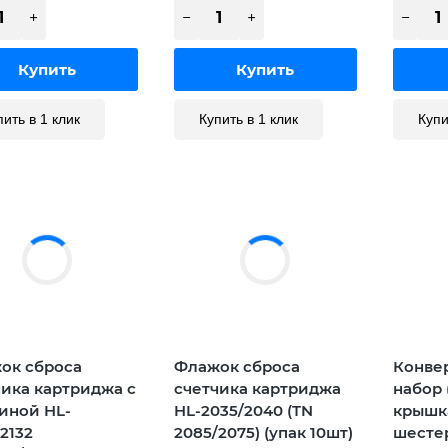
пить в 1 клик
Купить в 1 клик
Купи
ок сброса
Флажок сброса
Конве
чика картриджа с
счетчика картриджа
набор 
иной HL-
HL-2035/2040 (TN
крышк
2132
2085/2075) (упак 10шт)
шесте