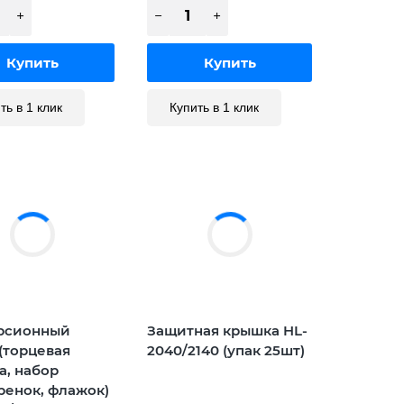
ть в 1 клик
Купить в 1 клик
рсионный
Защитная крышка HL-
(торцевая
2040/2140 (упак 25шт)
а, набор
ренок, флажок)