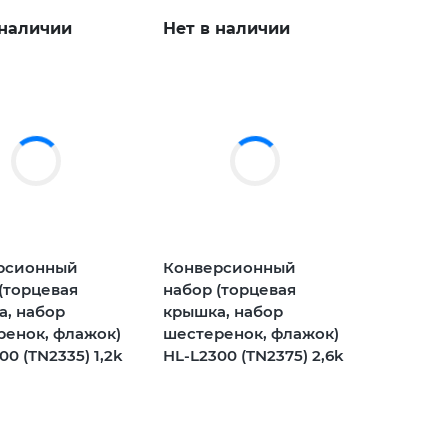
 наличии
Нет в наличии
рсионный
Конверсионный
(торцевая
набор (торцевая
а, набор
крышка, набор
ренок, флажок)
шестеренок, флажок)
00 (TN2335) 1,2k
HL-L2300 (TN2375) 2,6k