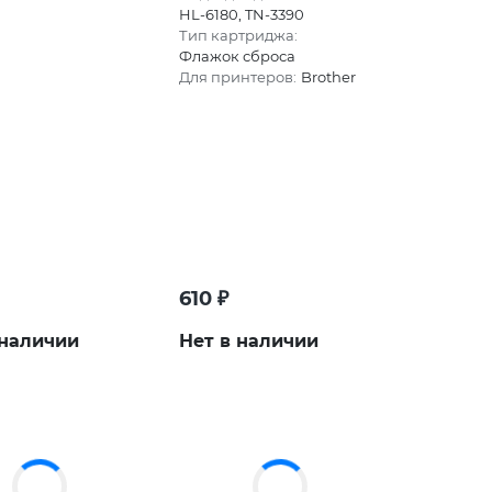
HL-6180, TN-3390
Тип картриджа:
Флажок сброса
Для принтеров:
Brother
610
₽
 наличии
Нет в наличии