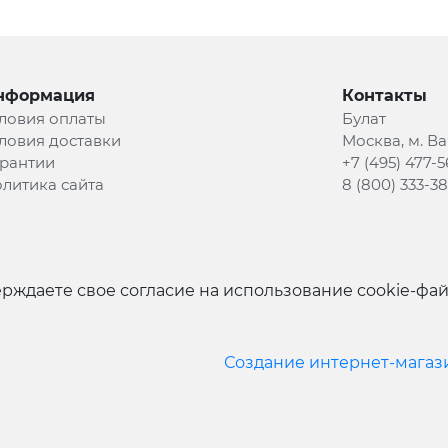
нформация
Контакты
ловия оплаты
Булат
ловия доставки
Москва, м. В
рантии
+7 (495) 477-5
литика сайта
8 (800) 333-3
рждаете свое согласие на использование cookie-фа
Создание интернет-магаз