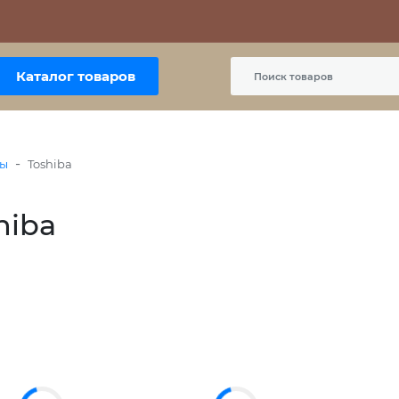
Контакты
Политика сайта
Пользовательское соглашение
Каталог товаров
-
ры
Toshiba
hiba