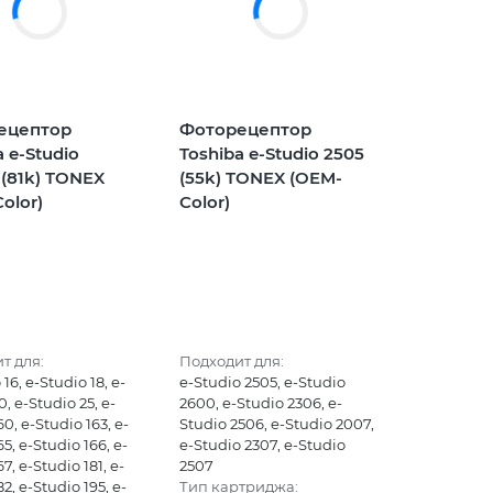
ецептор
Фоторецептор
a e-Studio
Toshiba e-Studio 2505
1 (81k) TONEX
(55k) TONEX (OEM-
olor)
Color)
т для:
Подходит для:
16, e-Studio 18, e-
e-Studio 2505, e-Studio
0, e-Studio 25, e-
2600, e-Studio 2306, e-
60, e-Studio 163, e-
Studio 2506, e-Studio 2007,
5, e-Studio 166, e-
e-Studio 2307, e-Studio
7, e-Studio 181, e-
2507
2, e-Studio 195, e-
Тип картриджа: