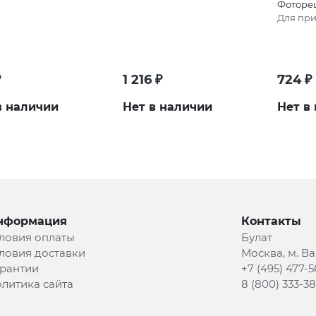
Фоторе
Для при
₽
1 216
₽
724
₽
в наличии
Нет в наличии
Нет в
нформация
Контакты
ловия оплаты
Булат
ловия доставки
Москва, м. В
рантии
+7 (495) 477-5
литика сайта
8 (800) 333-3