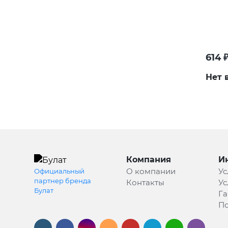
614
Нет 
Компания
И
О компании
Ус
Официальный
партнер бренда
Контакты
Ус
Булат
Га
По