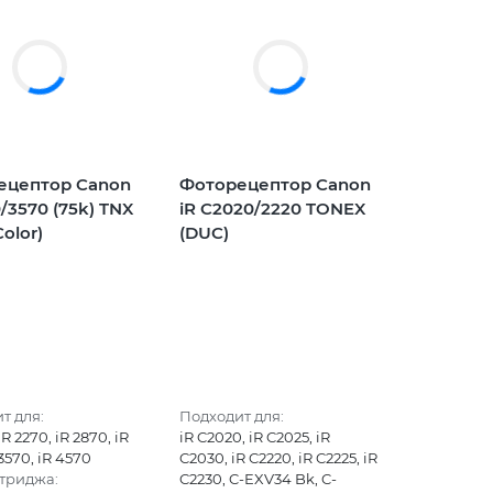
ецептор Canon
Фоторецептор Canon
0/3570 (75k) TNX
iR C2020/2220 TONEX
olor)
(DUC)
т для:
Подходит для:
iR 2270, iR 2870, iR
iR C2020, iR C2025, iR
 3570, iR 4570
C2030, iR C2220, iR C2225, iR
триджа:
C2230, C-EXV34 Bk, C-