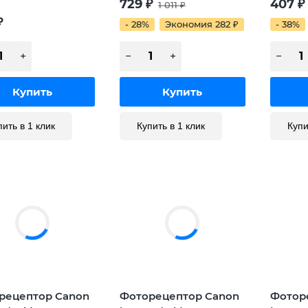
729
₽
407
₽
1 011
₽
₽
- 28%
Экономия 282
₽
- 38%
пить в 1 клик
Купить в 1 клик
Купи
рецептор Canon
Фоторецептор Canon
Фотор