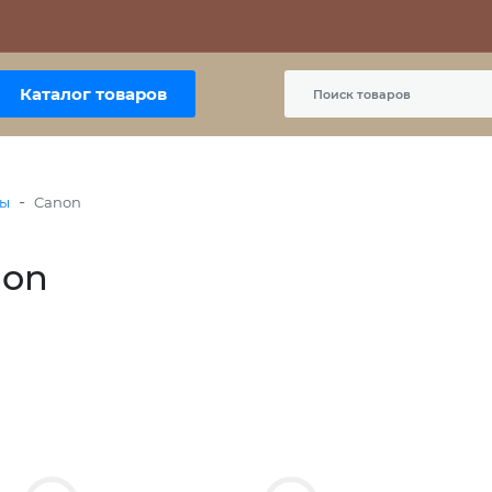
Контакты
Политика сайта
Пользовательское соглашение
Каталог товаров
-
ры
Canon
non