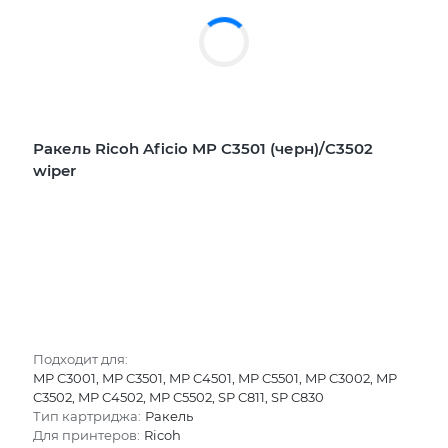
Ракель Ricoh Aficio MP C3501 (черн)/C3502
wiper
Подходит для:
MP C3001, MP C3501, MP C4501, MP C5501, MP C3002, MP
C3502, MP C4502, MP C5502, SP C811, SP C830
Тип картриджа:
Ракель
Для принтеров:
Ricoh