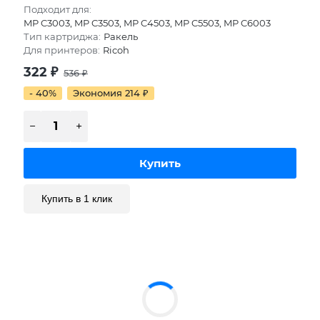
Подходит для:
MP C3003, MP C3503, MP C4503, MP C5503, MP C6003
Тип картриджа:
Ракель
Для принтеров:
Ricoh
322
₽
536
₽
- 40%
Экономия 214
₽
Купить в 1 клик