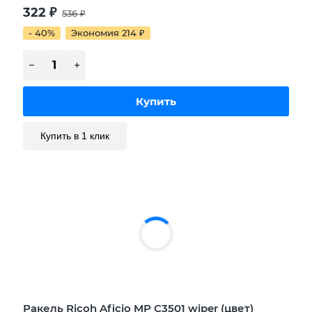
322
₽
536
₽
- 40%
Экономия 214
₽
Купить в 1 клик
Ракель Ricoh Aficio MP C3501 wiper (цвет)