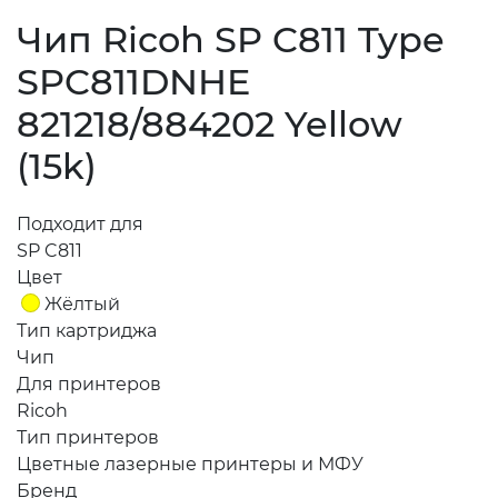
Чип Ricoh SP C811 Type
SPC811DNHE
821218/884202 Yellow
(15k)
Подходит для
SP C811
Цвет
Жёлтый
Тип картриджа
Чип
Для принтеров
Ricoh
Тип принтеров
Цветные лазерные принтеры и МФУ
Бренд