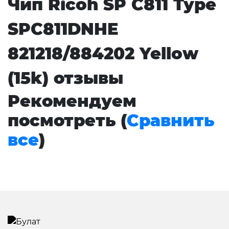
Чип Ricoh SP C811 Type
SPC811DNHE
821218/884202 Yellow
(15k) отзывы
Рекомендуем
посмотреть (
Сравнить
все
)