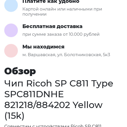
Платите как удобно
Картой онлайн или наличными при
получении
Бесплатная доставка
при сумме заказа от 10.000 рублей
Мы находимся
м. Варшавская, ул. Болотниковская, 5к3
Обзор
Чип Ricoh SP C811 Type
SPC811DNHE
821218/884202 Yellow
(15k)
Совместим с устройствами Ricoh SP C811