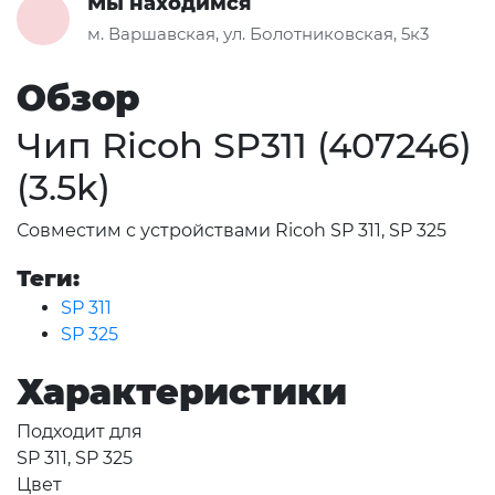
Мы находимся
м. Варшавская, ул. Болотниковская, 5к3
Обзор
Чип Ricoh SP311 (407246)
(3.5k)
Совместим с устройствами Ricoh SP 311, SP 325
Теги:
SP 311
SP 325
Характеристики
Подходит для
SP 311, SP 325
Цвет