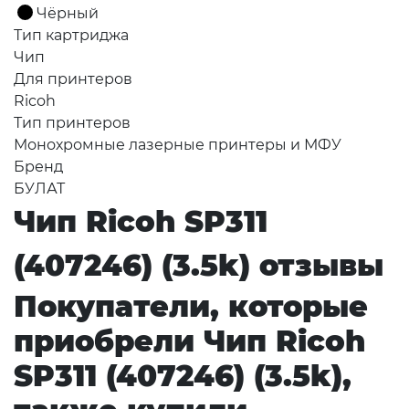
Чёрный
Тип картриджа
Чип
Для принтеров
Ricoh
Тип принтеров
Монохромные лазерные принтеры и МФУ
Бренд
БУЛАТ
Чип Ricoh SP311
(407246) (3.5k) отзывы
Покупатели, которые
приобрели Чип Ricoh
SP311 (407246) (3.5k),