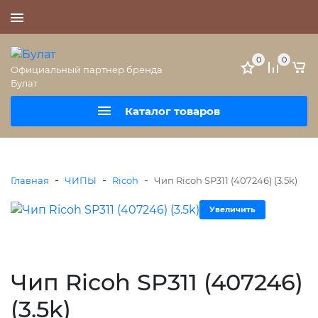
+7 (495) 477-56-25
0
0
Официальный партнер бренда
Булат
Каталог товаров
-
-
-
Главная
ЧИПЫ
Ricoh
Чип Ricoh SP311 (407246) (3.5k)
Увеличить
Чип Ricoh SP311 (407246)
(3.5k)