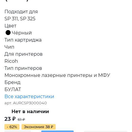
Подходит для
SP 311, SP 325
Цвет
Чёрный
Тип картриджа
Чип
Для принтеров
Ricoh
Тип принтеров
Монохромные лазерные принтеры и МФУ
Бренд
БУЛАТ
Все характеристики
арт.
AURCSP3000040
Нет в наличии
23
₽
61
₽
- 62%
Экономия
38
₽