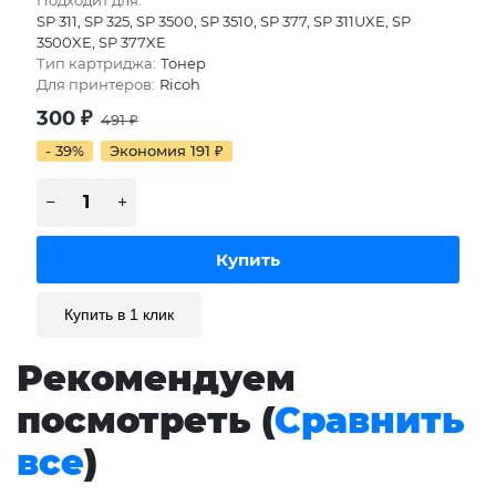
Подходит для:
SP 311, SP 325, SP 3500, SP 3510, SP 377, SP 311UXE, SP
3500XE, SP 377XE
Тип картриджа:
Тонер
Для принтеров:
Ricoh
300
₽
491
₽
- 39%
Экономия 191
₽
Купить в 1 клик
Рекомендуем
посмотреть (
Сравнить
все
)