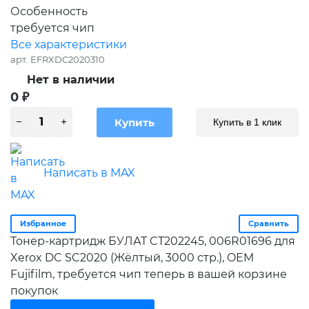
Особенность
требуется чип
Все характеристики
арт.
EFRXDC2020310
Нет в наличии
0
₽
Купить в 1 клик
Написать в MAX
Избранное
Сравнить
Тонер-картридж БУЛАТ CT202245, 006R01696 для
Xerox DC SC2020 (Жёлтый, 3000 стр.), OEM
Fujifilm, требуется чип теперь в вашей корзине
покупок