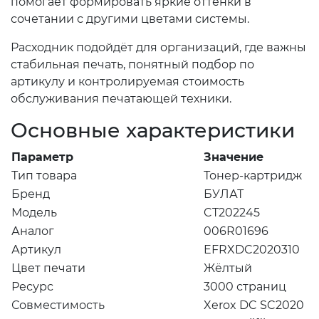
помогает формировать яркие оттенки в
сочетании с другими цветами системы.
Расходник подойдёт для организаций, где важны
стабильная печать, понятный подбор по
артикулу и контролируемая стоимость
обслуживания печатающей техники.
Основные характеристики
Параметр
Значение
Тип товара
Тонер-картридж
Бренд
БУЛАТ
Модель
CT202245
Аналог
006R01696
Артикул
EFRXDC2020310
Цвет печати
Жёлтый
Ресурс
3000 страниц
Совместимость
Xerox DC SC2020