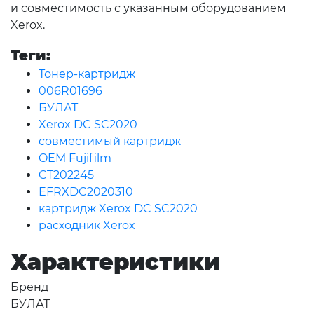
и совместимость с указанным оборудованием
Xerox.
Теги:
Тонер-картридж
006R01696
БУЛАТ
Xerox DC SC2020
совместимый картридж
OEM Fujifilm
CT202245
EFRXDC2020310
картридж Xerox DC SC2020
расходник Xerox
Характеристики
Бренд
БУЛАТ