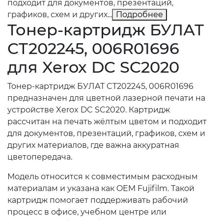
подходит для документов, презентаций,
графиков, схем и других...
Подробнее
Тонер-картридж БУЛАТ
CT202245, 006R01696
для Xerox DC SC2020
Тонер-картридж БУЛАТ CT202245, 006R01696
предназначен для цветной лазерной печати на
устройстве Xerox DC SC2020. Картридж
рассчитан на печать жёлтым цветом и подходит
для документов, презентаций, графиков, схем и
других материалов, где важна аккуратная
цветопередача.
Модель относится к совместимым расходным
материалам и указана как OEM Fujifilm. Такой
картридж помогает поддерживать рабочий
процесс в офисе, учебном центре или