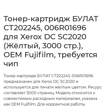
Тонер-картридж БУЛАТ
CT202245, 006R01696
для Xerox DC SC2020
(Жёлтый, 3000 стр.),
OEM Fujifilm, требуется
чип
Тонер-картридж БУЛАТ CT202245, 006R01696
предназначен для Xerox DC SC2020 и
используется для печати жёлтым цветом. Ресурс
составляет 3000 страниц. Модель относится к
совместимым расходным материалам, указана
как OEM Fujifilm. Для корректной работы