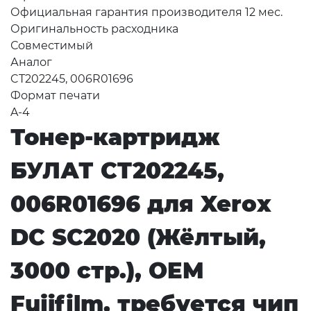
Официальная гарантия производителя 12 мес.
Оригинальность расходника
Совместимый
Аналог
CT202245, 006R01696
Формат печати
A-4
Тонер-картридж
БУЛАТ CT202245,
006R01696 для Xerox
DC SC2020 (Жёлтый,
3000 стр.), OEM
Fujifilm, требуется чип