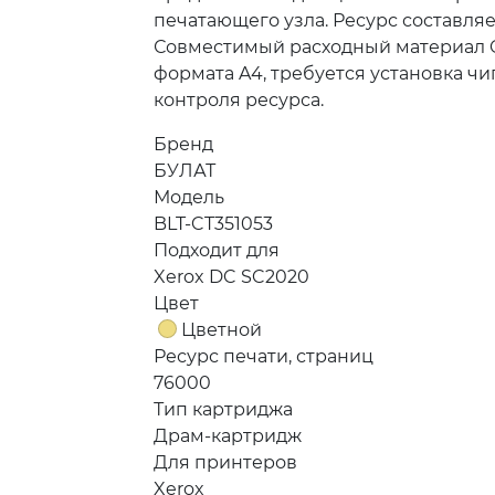
печатающего узла. Ресурс составляе
Совместимый расходный материал OE
формата A4, требуется установка чи
контроля ресурса.
Бренд
БУЛАТ
Модель
BLT-CT351053
Подходит для
Xerox DC SC2020
Цвет
Цветной
Ресурс печати, страниц
76000
Тип картриджа
Драм-картридж
Для принтеров
Xerox