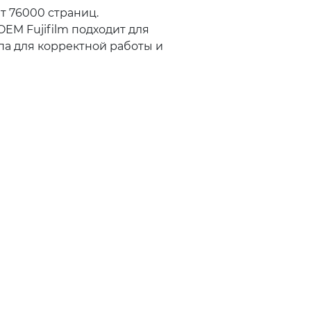
т 76000 страниц.
M Fujifilm подходит для
па для корректной работы и