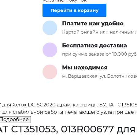
Перейти в корзину
Платите как удобно
Картой онлайн или наличными
Бесплатная доставка
при сумме заказа от 10.000 ру
Мы находимся
м. Варшавская, ул. Болотниковс
 для Xerox DC SC2020 Драм-картридж БУЛАТ CT35105
т для стабильной работы печатающего узла при цве
Подробнее
 CT351053, 013R00677 для