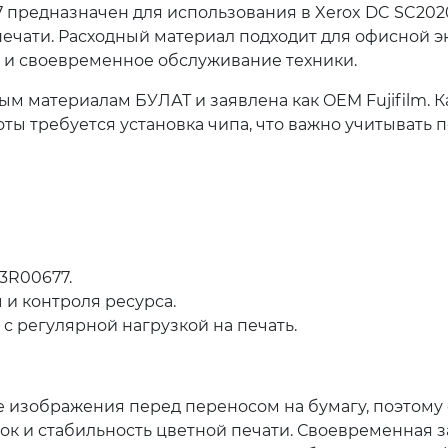
 предназначен для использования в Xerox DC SC202
ечати. Расходный материал подходит для офисной э
я и своевременное обслуживание техники.
м материалам БУЛАТ и заявлена как OEM Fujifilm. К
оты требуется установка чипа, что важно учитывать 
3R00677.
 и контроля ресурса.
с регулярной нагрузкой на печать.
 изображения перед переносом на бумагу, поэтому 
вок и стабильность цветной печати. Своевременная 