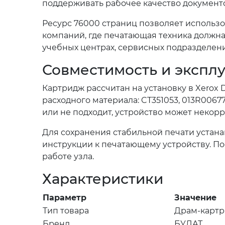
поддерживать рабочее качество документо
Ресурс 76000 страниц позволяет использо
компаний, где печатающая техника должна
учебных центрах, сервисных подразделени
Совместимость и экспл
Картридж рассчитан на установку в Xerox
расходного материала: CT351053, 013R0067
или не подходит, устройство может некор
Для сохранения стабильной печати устана
инструкции к печатающему устройству. П
работе узла.
Характеристики
Параметр
Значение
Тип товара
Драм-карт
Бренд
БУЛАТ