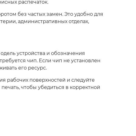
фисных распечаток.
отом без частых замен. Это удобно для
лтерии, административных отделах,
модель устройства и обозначения
 требуется чип. Если чип не установлен
ивать его ресурс.
ия рабочих поверхностей и следуйте
печать, чтобы убедиться в корректной