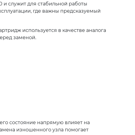
0 и служит для стабильной работы
ксплуатации, где важны предсказуемый
артридж используется в качестве аналога
перед заменой.
его состояние напрямую влияет на
замена изношенного узла помогает