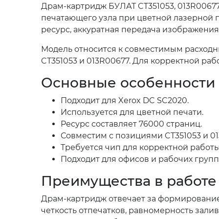
Драм-картридж БУЛАТ CT351053, 013R00677
печатающего узла при цветной лазерной п
ресурс, аккуратная передача изображени
Модель относится к совместимым расходны
CT351053 и 013R00677. Для корректной раб
Основные особенности
Подходит для Xerox DC SC2020.
Используется для цветной печати.
Ресурс составляет 76000 страниц.
Совместим с позициями CT351053 и 01
Требуется чип для корректной работы
Подходит для офисов и рабочих групп 
Преимущества в работе
Драм-картридж отвечает за формирование
четкость отпечатков, равномерность зали