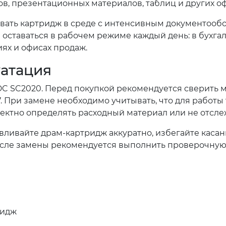
в, презентационных материалов, таблиц и других о
вать картридж в среде с интенсивным документообор
 оставаться в рабочем режиме каждый день: в бухга
ях и офисах продаж.
уатация
 DC SC2020. Перед покупкой рекомендуется сверить 
7. При замене необходимо учитывать, что для работы
ректно определять расходный материал или не отслеж
вливайте драм-картридж аккуратно, избегайте касан
осле замены рекомендуется выполнить проверочную 
ридж