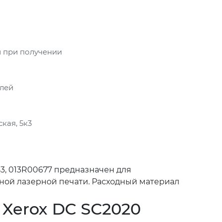
 при получении
блей
кая, 5к3
3, 013R00677 предназначен для
тной лазерной печати. Расходный материал
 Xerox DC SC2020