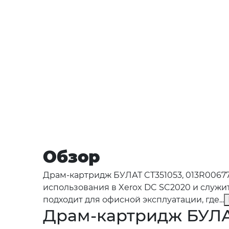
Обзор
Драм-картридж БУЛАТ CT351053, 013R00677
использования в Xerox DC SC2020 и служи
подходит для офисной эксплуатации, где...
Драм-картридж БУЛАТ