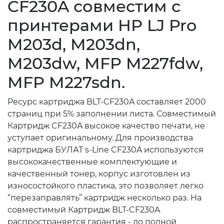
CF230A совместим с
принтерами HP LJ Pro
M203d, M203dn,
M203dw, MFP M227fdw,
MFP M227sdn.
Ресурс картриджа BLT-CF230A составляет 2000
страниц при 5% заполнении листа. Совместимый
Картридж CF230A высокое качество печати, не
уступает оригинальному. Для производства
картриджа БУЛАТ s-Line CF230A используются
высококачественные комплектующие и
качественный тонер, корпус изготовлен из
износостойкого пластика, это позволяет легко
“перезаправлять” картридж несколько раз. На
совместимый Картридж BLT-CF230A
распространяется гарантия - до полной