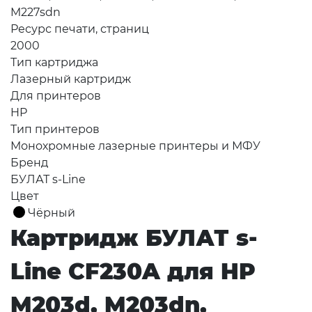
M227sdn
Ресурс печати, страниц
2000
Тип картриджа
Лазерный картридж
Для принтеров
HP
Тип принтеров
Монохромные лазерные принтеры и МФУ
Бренд
БУЛАТ s-Line
Цвет
Чёрный
Картридж БУЛАТ s-
Line CF230A для HP
M203d, M203dn,