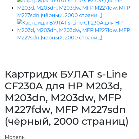
Картридж БУЛАТ s-Line
CF230A для HP M203d,
M203dn, M203dw, MFP
M227fdw, MFP M227sdn
(чёрный, 2000 страниц)
Модель