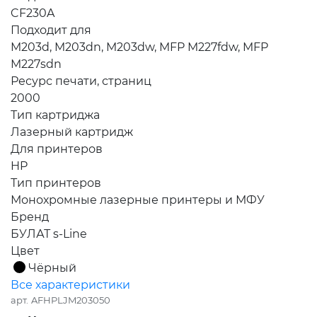
CF230A
Подходит для
M203d, M203dn, M203dw, MFP M227fdw, MFP
M227sdn
Ресурс печати, страниц
2000
Тип картриджа
Лазерный картридж
Для принтеров
HP
Тип принтеров
Монохромные лазерные принтеры и МФУ
Бренд
БУЛАТ s-Line
Цвет
Чёрный
Все характеристики
арт.
AFHPLJM203050