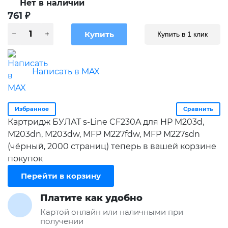
Нет в наличии
761
₽
Купить в 1 клик
Написать в MAX
Избранное
Сравнить
Картридж БУЛАТ s-Line CF230A для HP M203d,
M203dn, M203dw, MFP M227fdw, MFP M227sdn
(чёрный, 2000 страниц) теперь в вашей корзине
покупок
Перейти в корзину
Платите как удобно
Картой онлайн или наличными при
получении