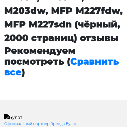
M203dw, MFP M227fdw,
MFP M227sdn (чёрный,
2000 страниц) отзывы
Рекомендуем
посмотреть (
Сравнить
все
)
Официальный партнер бренда Булат