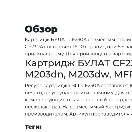
Обзор
Картридж БУЛАТ CF230A совместим с принт
CF230A составляет 1600 страниц при 5% з
оригинальному. Для производства картридж
Картридж БУЛАТ CF23
M203dn, M203dw, MFP
Ресурс картриджа BLT-CF230A составляет 
печати, не уступает оригинальному. Для 
комплектующие и качественный тонер, кор
несколько раз. На совместимый Картридж 
производителем. Артикул производителя 
Теги: