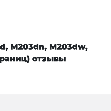
d, M203dn, M203dw,
траниц) отзывы