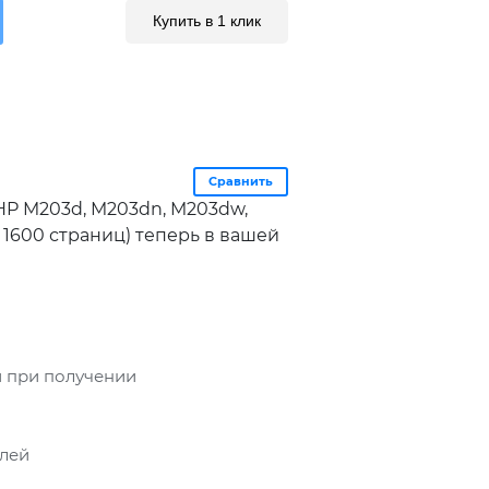
Купить в 1 клик
Сравнить
HP M203d, M203dn, M203dw,
 1600 страниц) теперь в вашей
 при получении
блей