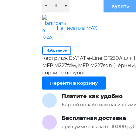
Написать в MAX
Избранное
Картридж БУЛАТ e-Line CF230A для 
MFP M227fdw, MFP M227sdn (чёрный,
корзине покупок
Перейти в корзину
Платите как удобно
Картой онлайн или наличными
Бесплатная доставка
при сумме заказа от 10.000 ру