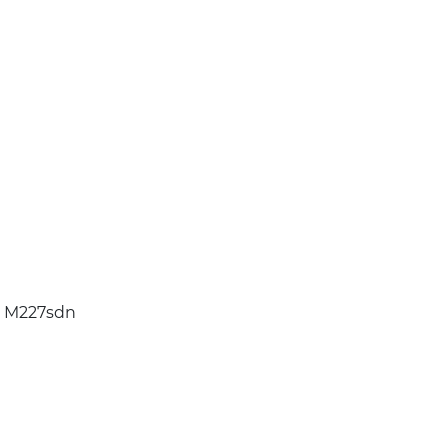
P M227sdn