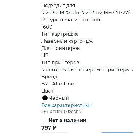
Подходит для
M203d, M203dn, M203dw, MFP M227fd
Ресурс печати, страниц
1600
Тип картриджа
Лазерный картридж
Для принтеров
HP
Тип принтеров
Монохромные лазерные принтеры 
Бренд
БУЛАТ e-Line
Цвет
Чёрный
Все характеристики
арт.
AFHPLJM203110
Нет в наличии
797
₽