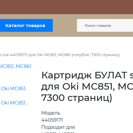
Контакты
Политика сайта
Пользовательское соглашение
Каталог товаров
ine 44059171 для Oki MC851, MC861 (голубой, 7300 страниц)
Картридж БУЛАТ s
для Oki MC851, MC
7300 страниц)
Модель
44059171
Подходит для