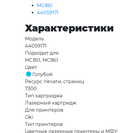
MC861
44059171
Характеристики
Модель
44059171
Подходит для
MC851, MC861
Цвет
Голубой
Ресурс печати, страниц
7300
Тип картриджа
Лазерный картридж
Для принтеров
Oki
Тип принтеров
Цветные лазерные принтеры и МФУ