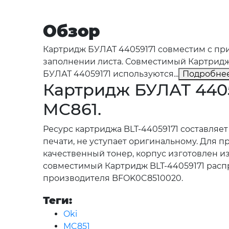
Обзор
Картридж БУЛАТ 44059171 совместим с при
заполнении листа. Совместимый Картридж 
БУЛАТ 44059171 используются...
Подробне
Картридж БУЛАТ 4405
MC861.
Ресурс картриджа BLT-44059171 составляе
печати, не уступает оригинальному. Для
качественный тонер, корпус изготовлен из
совместимый Картридж BLT-44059171 распр
производителя BFOK0C8510020.
Теги:
Oki
MC851