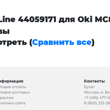
ine 44059171 для Oki MC8
вы
треть (
Сравнить все
)
нформация
Контакты
ловия оплаты
Булат
ловия доставки
Москва, м. В
рантии
+7 (495) 477-5
литика сайта
8 (800) 333-3