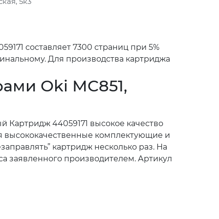
кая, 5к3
59171 составляет 7300 страниц при 5%
гинальному. Для производства картриджа
ами Oki MC851,
ый Картридж 44059171 высокое качество
тся высококачественные комплектующие и
езаправлять” картридж несколько раз. На
са заявленного производителем. Артикул