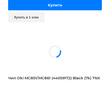
Купить в 1 клик
Чип Oki MC851/MC861 (44059172) Black (7k) TNX