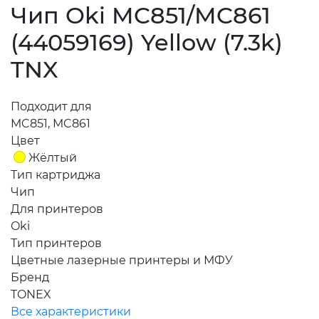
Чип Oki MC851/MC861
(44059169) Yellow (7.3k)
TNX
Подходит для
MC851, MC861
Цвет
Жёлтый
Тип картриджа
Чип
Для принтеров
Oki
Тип принтеров
Цветные лазерные принтеры и МФУ
Бренд
TONEX
Все характеристики