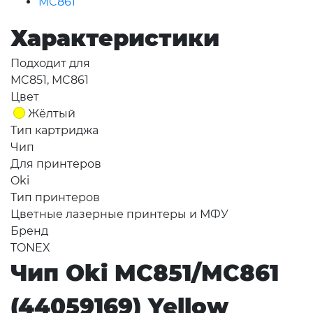
MC861
Характеристики
Подходит для
MC851, MC861
Цвет
Жёлтый
Тип картриджа
Чип
Для принтеров
Oki
Тип принтеров
Цветные лазерные принтеры и МФУ
Бренд
TONEX
Чип Oki MC851/MC861
(44059169) Yellow