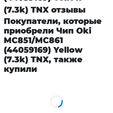
(7.3k) TNX отзывы
Покупатели, которые
приобрели Чип Oki
MC851/MC861
(44059169) Yellow
(7.3k) TNX, также
купили