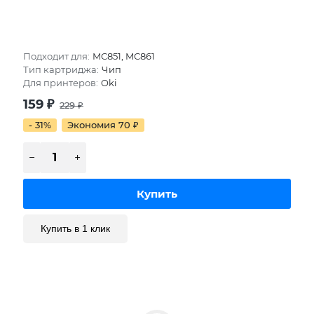
Подходит для:
MC851, MC861
Тип картриджа:
Чип
Для принтеров:
Oki
159
₽
229
₽
- 31%
Экономия 70
₽
Купить в 1 клик