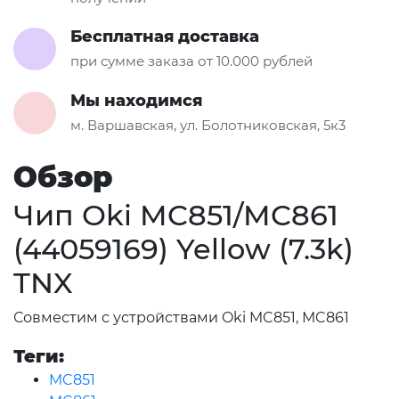
Бесплатная доставка
при сумме заказа от 10.000 рублей
Мы находимся
м. Варшавская, ул. Болотниковская, 5к3
Обзор
Чип Oki MC851/MC861
(44059169) Yellow (7.3k)
TNX
Совместим с устройствами Oki MC851, MC861
Теги:
MC851