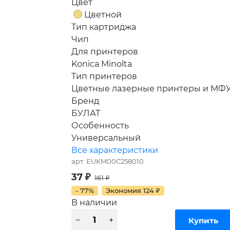
Цвет
Цветной
Тип картриджа
Чип
Для принтеров
Konica Minolta
Тип принтеров
Цветные лазерные принтеры и МФ
Бренд
БУЛАТ
Особенность
Универсальный
Все характеристики
арт.
EUKM00C258010
37
₽
161
₽
- 77%
Экономия
124
₽
В наличии