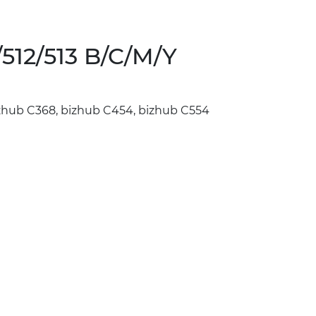
512/513 B/C/M/Y
zhub C368, bizhub C454, bizhub C554