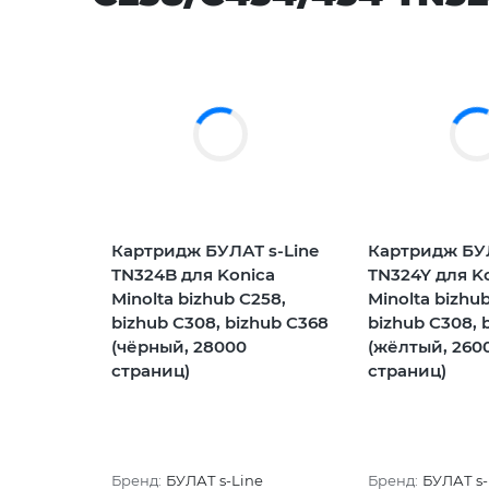
Картридж БУЛАТ s-Line
Картридж БУЛ
TN324B для Konica
TN324Y для K
Minolta bizhub C258,
Minolta bizhu
bizhub C308, bizhub C368
bizhub C308, 
(чёрный, 28000
(жёлтый, 260
страниц)
страниц)
Бренд:
БУЛАТ s-Line
Бренд:
БУЛАТ s-