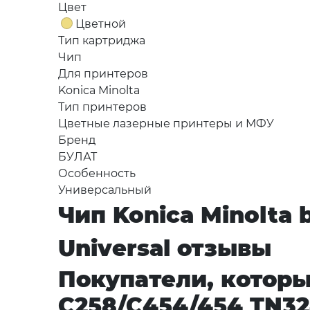
Цвет
Цветной
Тип картриджа
Чип
Для принтеров
Konica Minolta
Тип принтеров
Цветные лазерные принтеры и МФУ
Бренд
БУЛАТ
Особенность
Универсальный
Чип Konica Minolta 
Universal отзывы
Покупатели, которы
C258/C454/454 TN324