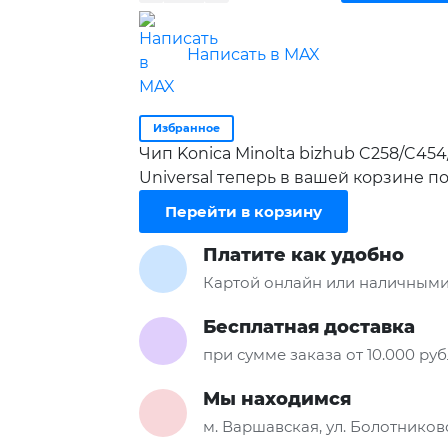
Написать в MAX
Избранное
Чип Konica Minolta bizhub C258/C454/
Universal теперь в вашей корзине п
Перейти в корзину
Платите как удобно
Картой онлайн или наличными
Бесплатная доставка
при сумме заказа от 10.000 ру
Мы находимся
м. Варшавская, ул. Болотниковс