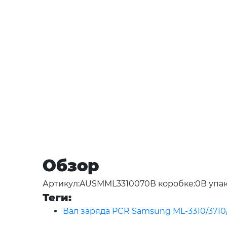
Обзор
Артикул:AUSMML3310070В коробке:0В упак
Теги:
Вал заряда PCR Samsung ML-3310/3710/