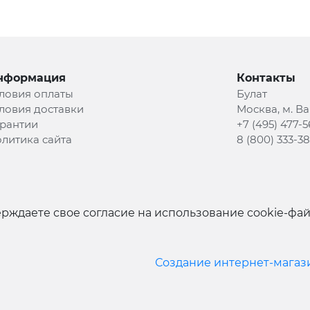
нформация
Контакты
ловия оплаты
Булат
ловия доставки
Москва, м. В
рантии
+7 (495) 477-5
литика сайта
8 (800) 333-3
рждаете свое согласие на использование cookie-фа
Создание интернет-магаз