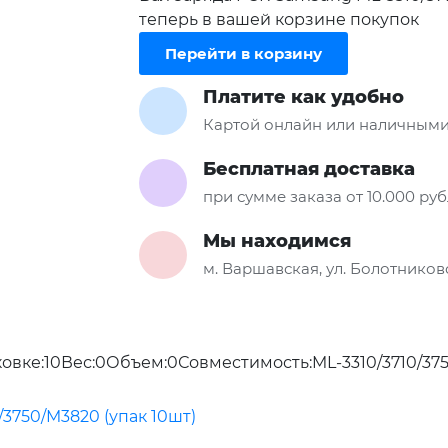
теперь в вашей корзине покупок
Перейти в корзину
Платите как удобно
Картой онлайн или наличными
Бесплатная доставка
при сумме заказа от 10.000 ру
Мы находимся
м. Варшавская, ул. Болотниковс
овке:10Вес:0Объем:0Совместимость:ML-3310/3710/37
3750/M3820 (упак 10шт)