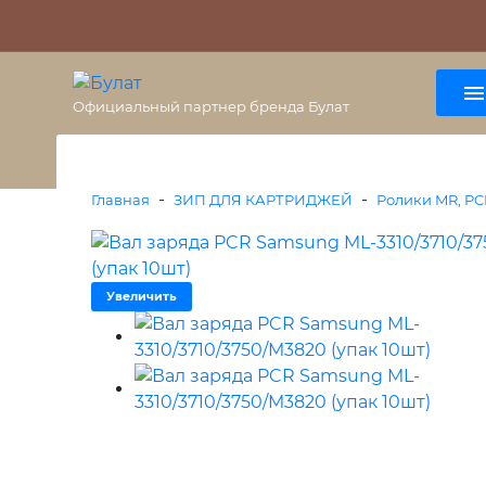
О бренде
Гарантия
ВАЖНО
Оплата
Доставка
+7 (495) 477-56-25
8 (800) 333-38-47
Официальный партнер бренда Булат
-
-
Главная
ЗИП ДЛЯ КАРТРИДЖЕЙ
Ролики MR, PC
Увеличить