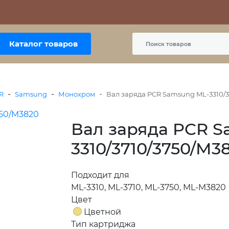
Контакты
Политика сайта
Пользовательское соглашение
Каталог товаров
-
-
-
R
Samsung
Монохром
Вал заряда PCR Samsung ML-3310/3
Вал заряда PCR 
3310/3710/3750/M38
Подходит для
ML-3310, ML-3710, ML-3750, ML-M3820
Цвет
Цветной
Тип картриджа