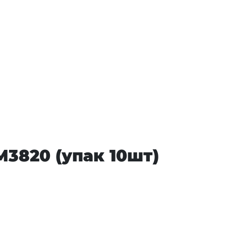
M3820 (упак 10шт)