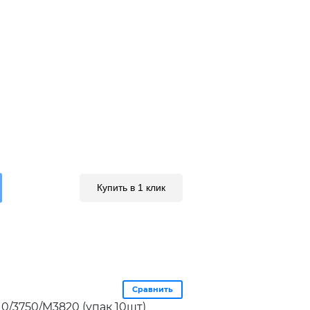
Купить в 1 клик
Сравнить
0/3750/M3820 (упак 10шт)