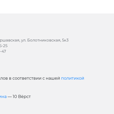
аршавская, ул. Болотниковская, 5к3
6-25
8-47
йлов в соответствии с нашей
политикой
ина
— 10 Вёрст