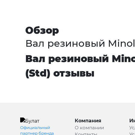
Обзор
Вал резиновый Minol
Вал резиновый Mino
(Std) отзывы
Компания
И
О компании
Ус
Официальный
партнер бренда
Контакты
Ус