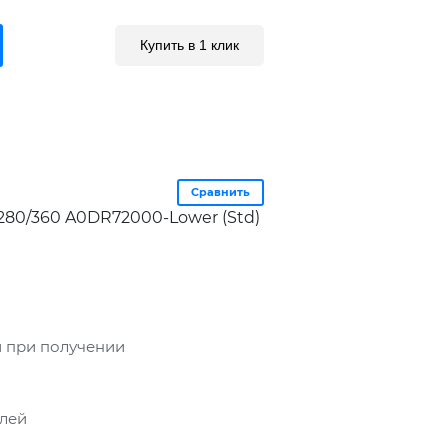
Купить в 1 клик
Сравнить
280/360 A0DR72000-Lower (Std)
 при получении
блей