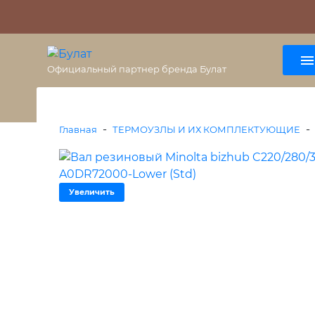
О бренде
Гарантия
ВАЖНО
Оплата
Доставка
+7 (495) 477-56-25
8 (800) 333-38-47
Официальный партнер бренда Булат
-
-
Главная
ТЕРМОУЗЛЫ И ИХ КОМПЛЕКТУЮЩИЕ
Увеличить