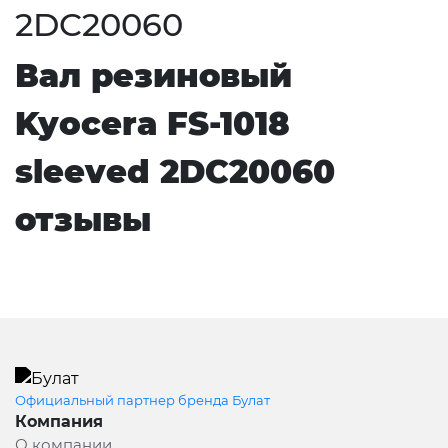
2DC20060
Вал резиновый
Kyocera FS-1018
sleeved 2DC20060
отзывы
Официальный партнер бренда Булат
Компания
О компании