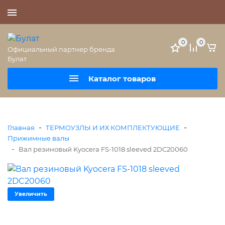
+7 (495) 477-56-25
0
0
Официальный партнер бренда
Булат
Каталог товаров
-
-
Главная
ТЕРМОУЗЛЫ И ИХ КОМПЛЕКТУЮЩИЕ
Прижимные валы
-
Вал резиновый Kyocera FS-1018 sleeved 2DC20060
Увеличить