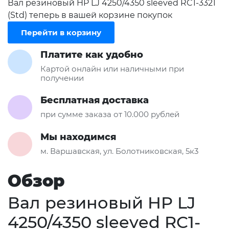
Вал резиновый HP LJ 4250/4350 sleeved RC1-3321
(Std) теперь в вашей корзине покупок
Перейти в корзину
Платите как удобно
Картой онлайн или наличными при
получении
Бесплатная доставка
при сумме заказа от 10.000 рублей
Мы находимся
м. Варшавская, ул. Болотниковская, 5к3
Обзор
Вал резиновый HP LJ
4250/4350 sleeved RC1-