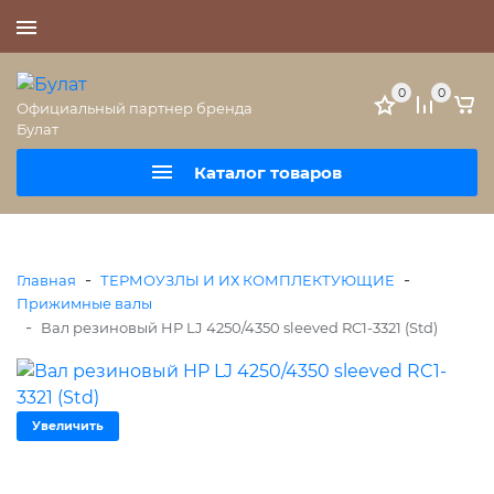
+7 (495) 477-56-25
0
0
Официальный партнер бренда
Булат
Каталог товаров
-
-
Главная
ТЕРМОУЗЛЫ И ИХ КОМПЛЕКТУЮЩИЕ
Прижимные валы
-
Вал резиновый HP LJ 4250/4350 sleeved RC1-3321 (Std)
Увеличить