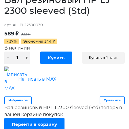
2300 sleeved (Std)
арт.
AIHPLJ2300030
589
₽
933
₽
- 37%
Экономия
344
₽
В наличии
Купить в 1 клик
Написать в MAX
Избранное
Сравнить
Вал резиновый HP LJ 2300 sleeved (Std) теперь в
вашей корзине покупок
Перейти в корзину