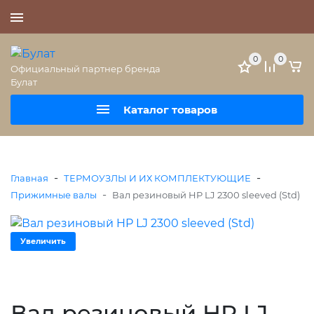
+7 (495) 477-56-25
0
0
Официальный партнер бренда
Булат
Каталог товаров
-
-
Главная
ТЕРМОУЗЛЫ И ИХ КОМПЛЕКТУЮЩИЕ
-
Прижимные валы
Вал резиновый HP LJ 2300 sleeved (Std)
Увеличить
Вал резиновый HP LJ