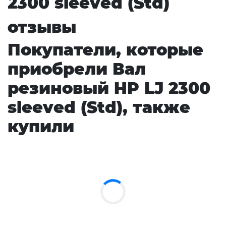
2300 sleeved (Std)
отзывы
Покупатели, которые
приобрели Вал
резиновый HP LJ 2300
sleeved (Std), также
купили