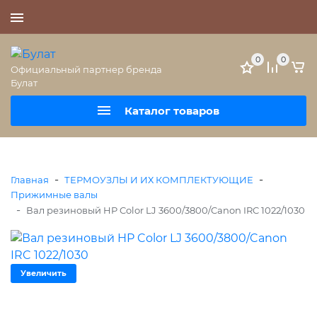
+7 (495) 477-56-25
0
0
Официальный партнер бренда
Булат
Каталог товаров
-
-
Главная
ТЕРМОУЗЛЫ И ИХ КОМПЛЕКТУЮЩИЕ
Прижимные валы
-
Вал резиновый HP Color LJ 3600/3800/Canon IRC 1022/1030
Увеличить