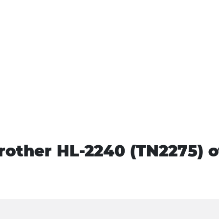
other HL-2240 (TN2275) 