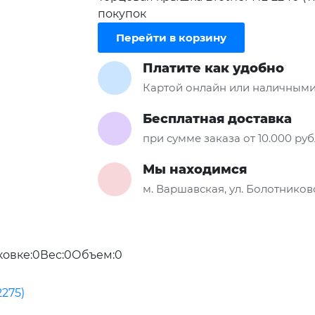
покупок
Перейти в корзину
Платите как удобно
Картой онлайн или наличными
Бесплатная доставка
при сумме заказа от 10.000 ру
Мы находимся
м. Варшавская, ул. Болотниковс
ковке:0Вес:0Объем:0
275)