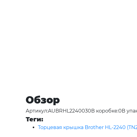
Обзор
Артикул:AUBRHL2240030В коробке:0В упа
Теги:
Торцевая крышка Brother HL-2240 (TN2