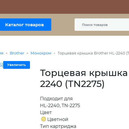
Контакты
Политика сайта
Пользовательское соглашение
Каталог товаров
-
-
-
ия
Brother
Монохром
Торцевая крышка Brother HL-2240 (
Увеличить
Торцевая крышка 
2240 (TN2275)
Подходит для
HL-2240, TN-2275
Цвет
Цветной
Тип картриджа