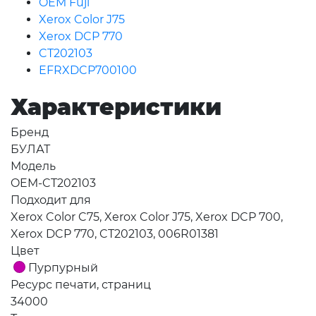
OEM Fuji
Xerox Color J75
Xerox DCP 770
CT202103
EFRXDCP700100
Характеристики
Бренд
БУЛАТ
Модель
OEM-CT202103
Подходит для
Xerox Color C75, Xerox Color J75, Xerox DCP 700,
Xerox DCP 770, CT202103, 006R01381
Цвет
Пурпурный
Ресурс печати, страниц
34000