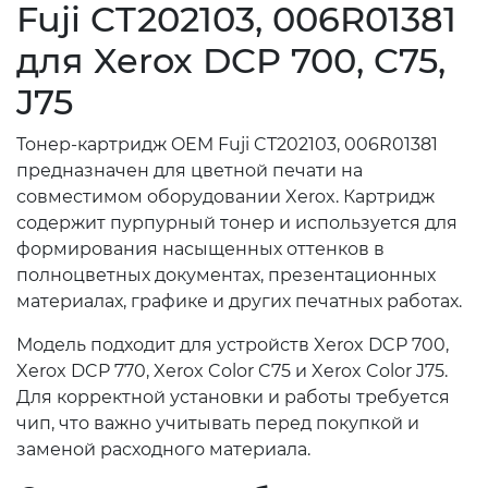
Fuji CT202103, 006R01381
для Xerox DCP 700, C75,
J75
Тонер-картридж OEM Fuji CT202103, 006R01381
предназначен для цветной печати на
совместимом оборудовании Xerox. Картридж
содержит пурпурный тонер и используется для
формирования насыщенных оттенков в
полноцветных документах, презентационных
материалах, графике и других печатных работах.
Модель подходит для устройств Xerox DCP 700,
Xerox DCP 770, Xerox Color C75 и Xerox Color J75.
Для корректной установки и работы требуется
чип, что важно учитывать перед покупкой и
заменой расходного материала.