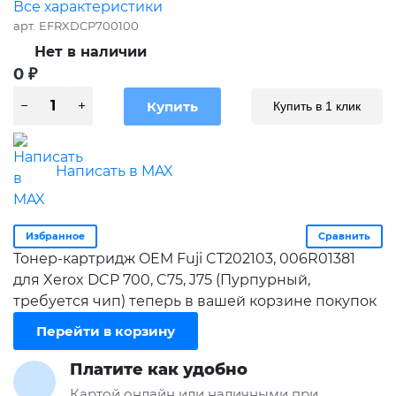
Все характеристики
арт.
EFRXDCP700100
Нет в наличии
0
₽
Купить в 1 клик
Написать в MAX
Избранное
Сравнить
Тонер-картридж OEM Fuji CT202103, 006R01381
для Xerox DCP 700, C75, J75 (Пурпурный,
требуется чип) теперь в вашей корзине покупок
Перейти в корзину
Платите как удобно
Картой онлайн или наличными при