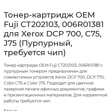
Тонер-картридж OEM
Fuji CT202103, 006R01381
для Xerox DCP 700, C75,
J75 (Пурпурный,
требуется чип)
Тонер-картридж OEM Fuji CT202103, 006R01381 с
пурпурным тонером предназначен для
совместимых устройств Xerox DCP 700, DCP 770,
Color C75 и Color J75. Подходит для цветной
лазерной печати офисных документов, графики
и презентационных материалов. Для корректной
работы требуется чип.
Бренд