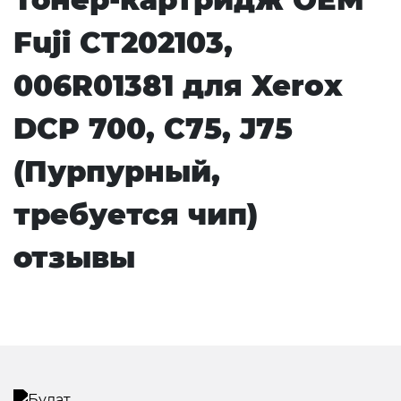
Fuji CT202103,
006R01381 для Xerox
DCP 700, C75, J75
(Пурпурный,
требуется чип)
отзывы