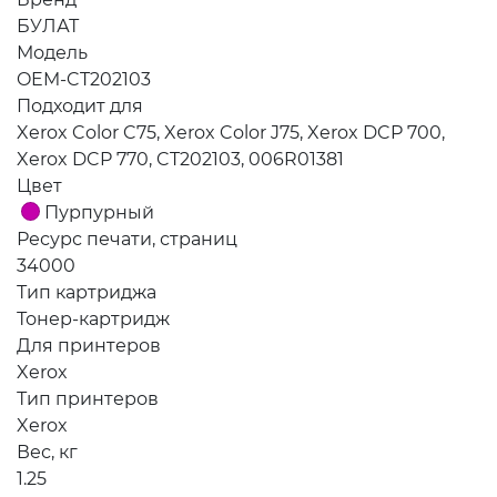
БУЛАТ
Модель
OEM-CT202103
Подходит для
Xerox Color C75, Xerox Color J75, Xerox DCP 700,
Xerox DCP 770, CT202103, 006R01381
Цвет
Пурпурный
Ресурс печати, страниц
34000
Тип картриджа
Тонер-картридж
Для принтеров
Xerox
Тип принтеров
Xerox
Вес, кг
1.25