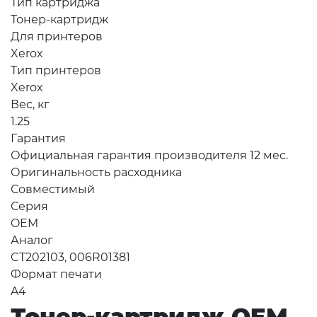
Тип картриджа
Тонер-картридж
Для принтеров
Xerox
Тип принтеров
Xerox
Вес, кг
1.25
Гарантия
Официальная гарантия производителя 12 мес.
Оригинальность расходника
Совместимый
Серия
OEM
Аналог
CT202103, 006R01381
Формат печати
A4
Тонер-картридж OEM