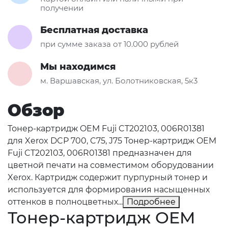
получении
Бесплатная доставка
при сумме заказа от 10.000 рублей
Мы находимся
м. Варшавская, ул. Болотниковская, 5к3
Обзор
Тонер-картридж OEM Fuji CT202103, 006R01381
для Xerox DCP 700, C75, J75 Тонер-картридж OEM
Fuji CT202103, 006R01381 предназначен для
цветной печати на совместимом оборудовании
Xerox. Картридж содержит пурпурный тонер и
используется для формирования насыщенных
оттенков в полноцветных...
Подробнее
Тонер-картридж OEM