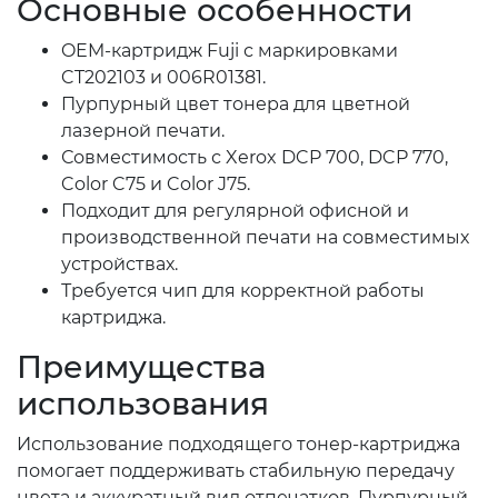
Основные особенности
OEM-картридж Fuji с маркировками
CT202103 и 006R01381.
Пурпурный цвет тонера для цветной
лазерной печати.
Совместимость с Xerox DCP 700, DCP 770,
Color C75 и Color J75.
Подходит для регулярной офисной и
производственной печати на совместимых
устройствах.
Требуется чип для корректной работы
картриджа.
Преимущества
использования
Использование подходящего тонер-картриджа
помогает поддерживать стабильную передачу
цвета и аккуратный вид отпечатков. Пурпурный