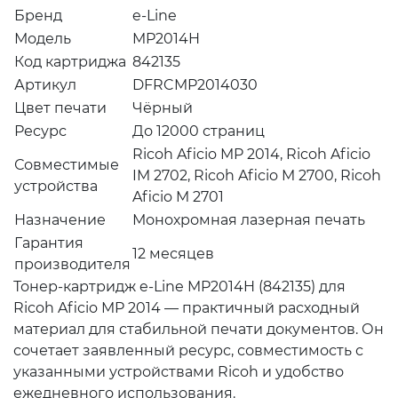
Бренд
e-Line
Модель
MP2014H
Код картриджа
842135
Артикул
DFRCMP2014030
Цвет печати
Чёрный
Ресурс
До 12000 страниц
Ricoh Aficio MP 2014, Ricoh Aficio
Совместимые
IM 2702, Ricoh Aficio M 2700, Ricoh
устройства
Aficio M 2701
Назначение
Монохромная лазерная печать
Гарантия
12 месяцев
производителя
Тонер-картридж e-Line MP2014H (842135) для
Ricoh Aficio MP 2014 — практичный расходный
материал для стабильной печати документов. Он
сочетает заявленный ресурс, совместимость с
указанными устройствами Ricoh и удобство
ежедневного использования.