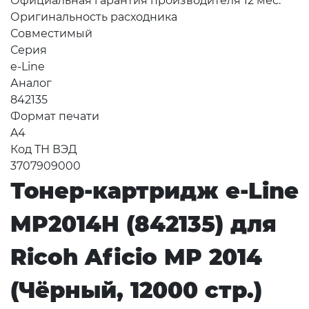
Официальная гарантия производителя 12 мес.
Оригинальность расходника
Совместимый
Серия
e-Line
Аналог
842135
Формат печати
A4
Код ТН ВЭД
3707909000
Тонер-картридж e-Line
MP2014H (842135) для
Ricoh Aficio MP 2014
(Чёрный, 12000 стр.)