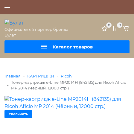
+7 (495) 477-56-25
0
0
Официальный партнер бренда
Булат
Каталог товаров
-
-
Главная
КАРТРИДЖИ
Ricoh
Тонер-картридж e-Line MP2014H (842135) для Ricoh Aficio
-
MP 2014 (Чёрный, 12000 стр.)
Увеличить