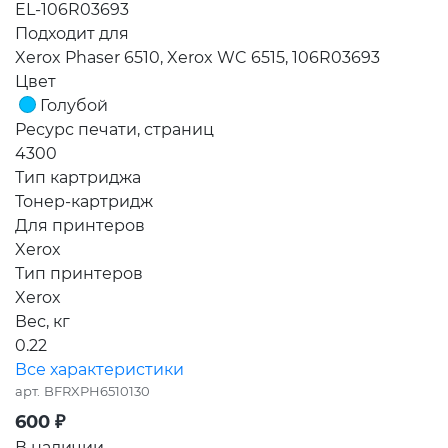
EL-106R03693
Подходит для
Xerox Phaser 6510, Xerox WC 6515, 106R03693
Цвет
Голубой
Ресурс печати, страниц
4300
Тип картриджа
Тонер-картридж
Для принтеров
Xerox
Тип принтеров
Xerox
Вес, кг
0.22
Все характеристики
арт.
BFRXPH6510130
600
₽
В наличии