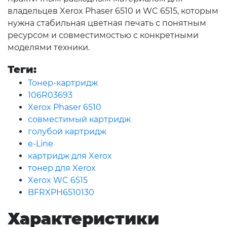
владельцев Xerox Phaser 6510 и WC 6515, которым
нужна стабильная цветная печать с понятным
ресурсом и совместимостью с конкретными
моделями техники.
Теги:
Тонер-картридж
106R03693
Xerox Phaser 6510
совместимый картридж
голубой картридж
e-Line
картридж для Xerox
тонер для Xerox
Xerox WC 6515
BFRXPH6510130
Характеристики