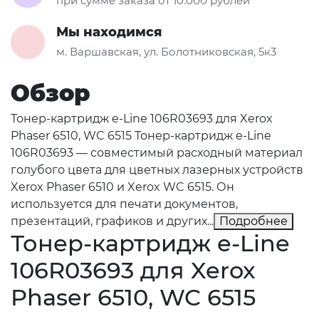
при сумме заказа от 10.000 рублей
Мы находимся
м. Варшавская, ул. Болотниковская, 5к3
Обзор
Тонер-картридж e-Line 106R03693 для Xerox
Phaser 6510, WC 6515 Тонер-картридж e-Line
106R03693 — совместимый расходный материал
голубого цвета для цветных лазерных устройств
Xerox Phaser 6510 и Xerox WC 6515. Он
используется для печати документов,
презентаций, графиков и других...
Подробнее
Тонер-картридж e-Line
106R03693 для Xerox
Phaser 6510, WC 6515