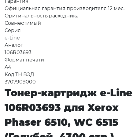
Гарантия
Официальная гарантия производителя 12 мес.
Оригинальность расходника
Совместимый
Серия
e-Line
Аналог
106R03693
Формат печати
A4
Код ТН ВЭД
3707909000
Тонер-картридж e-Line
106R03693 для Xerox
Phaser 6510, WC 6515
(Голубой, 4300 стр.)