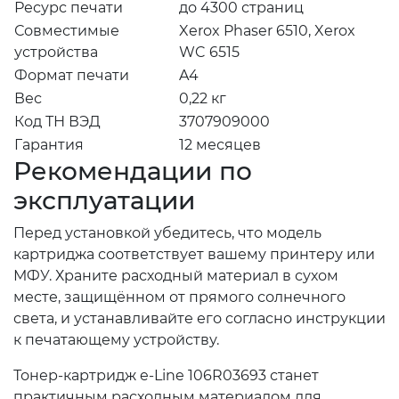
Ресурс печати
до 4300 страниц
Совместимые
Xerox Phaser 6510, Xerox
устройства
WC 6515
Формат печати
A4
Вес
0,22 кг
Код ТН ВЭД
3707909000
Гарантия
12 месяцев
Рекомендации по
эксплуатации
Перед установкой убедитесь, что модель
картриджа соответствует вашему принтеру или
МФУ. Храните расходный материал в сухом
месте, защищённом от прямого солнечного
света, и устанавливайте его согласно инструкции
к печатающему устройству.
Тонер-картридж e-Line 106R03693 станет
практичным расходным материалом для