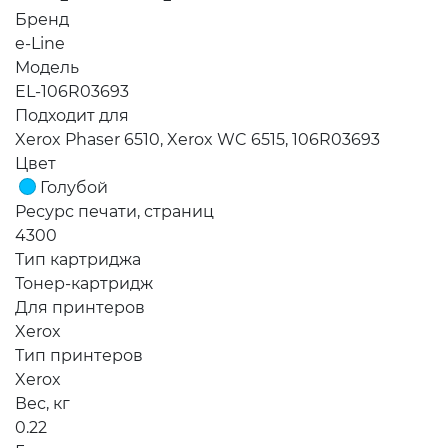
Бренд
e-Line
Модель
EL-106R03693
Подходит для
Xerox Phaser 6510, Xerox WC 6515, 106R03693
Цвет
Голубой
Ресурс печати, страниц
4300
Тип картриджа
Тонер-картридж
Для принтеров
Xerox
Тип принтеров
Xerox
Вес, кг
0.22