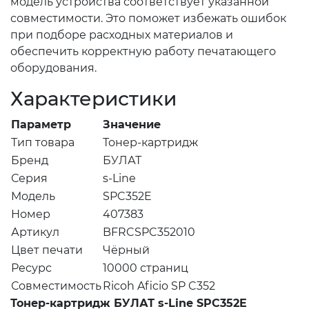
модель устройства соответствует указанной
совместимости. Это поможет избежать ошибок
при подборе расходных материалов и
обеспечить корректную работу печатающего
оборудования.
Характеристики
Параметр
Значение
Тип товара
Тонер-картридж
Бренд
БУЛАТ
Серия
s-Line
Модель
SPC352E
Номер
407383
Артикул
BFRCSPC352010
Цвет печати
Чёрный
Ресурс
10000 страниц
Совместимость
Ricoh Aficio SP C352
Тонер-картридж БУЛАТ s-Line SPC352E