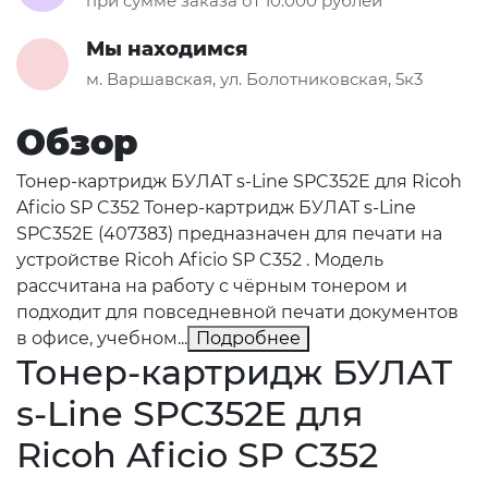
при сумме заказа от 10.000 рублей
Мы находимся
м. Варшавская, ул. Болотниковская, 5к3
Обзор
Тонер-картридж БУЛАТ s-Line SPC352E для Ricoh
Aficio SP C352 Тонер-картридж БУЛАТ s-Line
SPC352E (407383) предназначен для печати на
устройстве Ricoh Aficio SP C352 . Модель
рассчитана на работу с чёрным тонером и
подходит для повседневной печати документов
в офисе, учебном...
Подробнее
Тонер-картридж БУЛАТ
s-Line SPC352E для
Ricoh Aficio SP C352