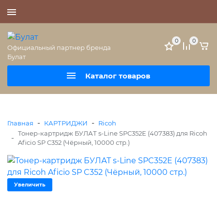
+7 (495) 477-56-25
0
0
Официальный партнер бренда
Булат
Каталог товаров
-
-
Главная
КАРТРИДЖИ
Ricoh
Тонер-картридж БУЛАТ s-Line SPC352E (407383) для Ricoh
-
Aficio SP C352 (Чёрный, 10000 стр.)
Увеличить