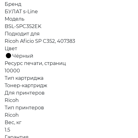
Бренд
БУЛАТ s-Line
Модель
BSL-SPC352EK
Подходит для
Ricoh Aficio SP C352, 407383
Цвет
Чёрный
Ресурс печати, страниц
10000
Тип картриджа
Тонер-картридж
Для принтеров
Ricoh
Тип принтеров
Ricoh
Вес, кг
1.5
Гарантия