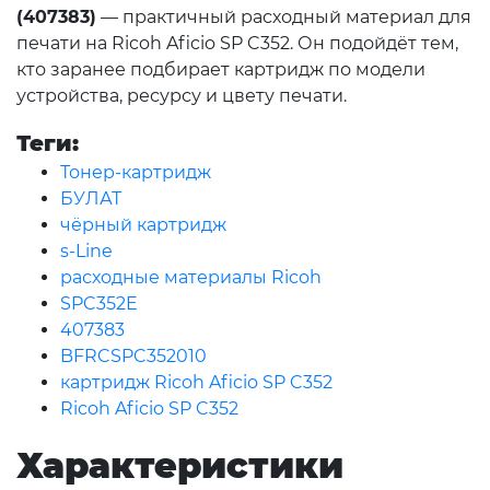
(407383)
— практичный расходный материал для
печати на Ricoh Aficio SP C352. Он подойдёт тем,
кто заранее подбирает картридж по модели
устройства, ресурсу и цвету печати.
Теги:
Тонер-картридж
БУЛАТ
чёрный картридж
s-Line
расходные материалы Ricoh
SPC352E
407383
BFRCSPC352010
картридж Ricoh Aficio SP C352
Ricoh Aficio SP C352
Характеристики