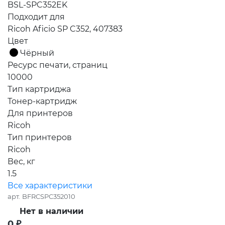
BSL-SPC352EK
Подходит для
Ricoh Aficio SP C352, 407383
Цвет
Чёрный
Ресурс печати, страниц
10000
Тип картриджа
Тонер-картридж
Для принтеров
Ricoh
Тип принтеров
Ricoh
Вес, кг
1.5
Все характеристики
арт.
BFRCSPC352010
Нет в наличии
0
₽