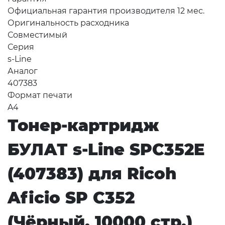
Официальная гарантия производителя 12 мес.
Оригинальность расходника
Совместимый
Серия
s-Line
Аналог
407383
Формат печати
A4
Тонер-картридж
БУЛАТ s-Line SPC352E
(407383) для Ricoh
Aficio SP C352
(Чёрный, 10000 стр.)