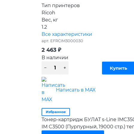
Тип принтеров
Ricoh
Вес, кг
1.2
Все характеристики
арт.
EFRCIM3000030
2 463
₽
В наличии
Написать в MAX
Избранное
Тонер-картридж БУЛАТ s-Line IMC350
IM C3500 (Пурпурный, 19000 стр.) т