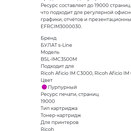
Ресурс составляет до 19000 страни
что подходит для регулярной офисн
графики, отчётов и презентационны
EFRCIM3000030.
Бренд
БУЛАТ s-Line
Модель
BSL-IMC3500M
Подходит для
Ricoh Aficio IM C3000, Ricoh Aficio IM
Цвет
Пурпурный
Ресурс печати, страниц
19000
Тип картриджа
Тонер-картридж
Для принтеров
Ricoh