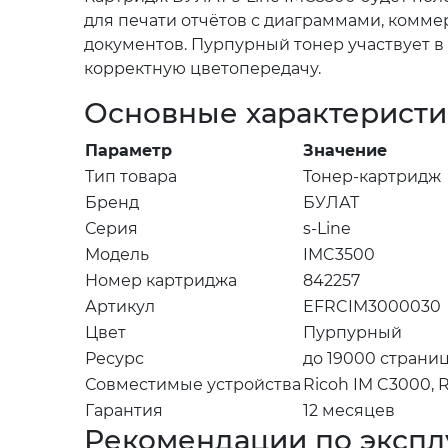
для печати отчётов с диаграммами, комм
документов. Пурпурный тонер участвует в
корректную цветопередачу.
Основные характерист
Параметр
Значение
Тип товара
Тонер-картридж
Бренд
БУЛАТ
Серия
s-Line
Модель
IMC3500
Номер картриджа
842257
Артикул
EFRCIM3000030
Цвет
Пурпурный
Ресурс
до 19000 страни
Совместимые устройства
Ricoh IM C3000, 
Гарантия
12 месяцев
Рекомендации по экспл