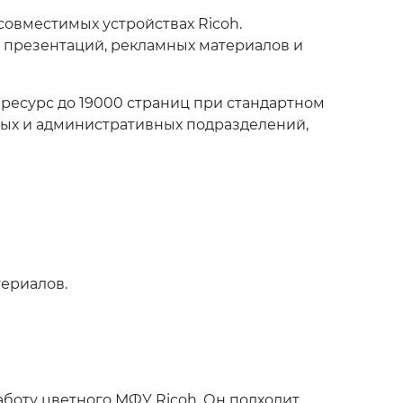
совместимых устройствах Ricoh.
 презентаций, рекламных материалов и
а ресурс до 19000 страниц при стандартном
бных и административных подразделений,
ериалов.
аботу цветного МФУ Ricoh. Он подходит