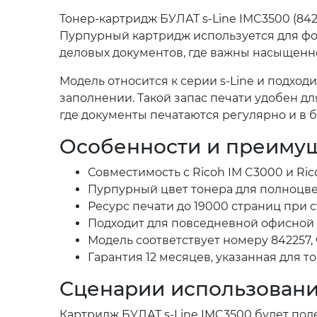
Тонер-картридж БУЛАТ s-Line IMC3500 (842
Пурпурный картридж используется для фо
деловых документов, где важны насыщенно
Модель относится к серии s-Line и подход
заполнении. Такой запас печати удобен дл
где документы печатаются регулярно и в 
Особенности и преиму
Совместимость с Ricoh IM C3000 и Ric
Пурпурный цвет тонера для полноцве
Ресурс печати до 19000 страниц при 
Подходит для повседневной офисной 
Модель соответствует номеру 842257,
Гарантия 12 месяцев, указанная для т
Сценарии использован
Картридж БУЛАТ s-Line IMC3500 будет пол