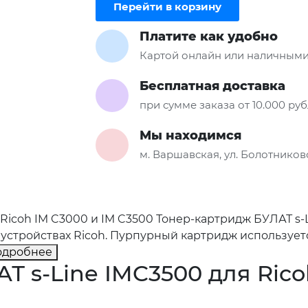
Перейти в корзину
Платите как удобно
Картой онлайн или наличными
Бесплатная доставка
при сумме заказа от 10.000 ру
Мы находимся
м. Варшавская, ул. Болотниковс
Ricoh IM C3000 и IM C3500 Тонер-картридж БУЛАТ s-
 устройствах Ricoh. Пурпурный картридж используе
одробнее
Т s-Line IMC3500 для Rico