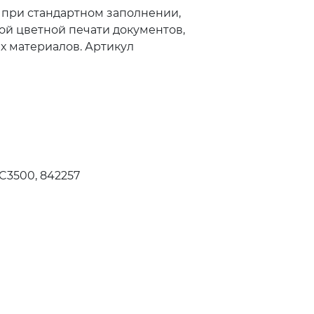
ц при стандартном заполнении,
ой цветной печати документов,
х материалов. Артикул
 C3500, 842257