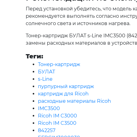
Перед установкой убедитесь, что модель 
рекомендуется выполнять согласно инстру
солнечного света и источников нагрева.
Тонер-картридж БУЛАТ s-Line IMC3500 (84
замены расходных материалов в устройства
Теги:
Тонер-картридж
БУЛАТ
s-Line
пурпурный картридж
картридж для Ricoh
расходные материалы Ricoh
IMC3500
Ricoh IM C3000
Ricoh IM C3500
842257