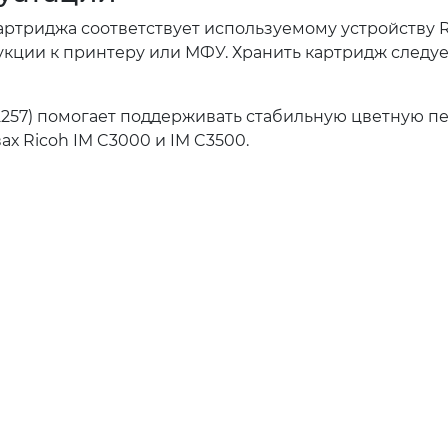
картриджа соответствует используемому устройству R
кции к принтеру или МФУ. Хранить картридж следует
2257) помогает поддерживать стабильную цветную пе
х Ricoh IM C3000 и IM C3500.