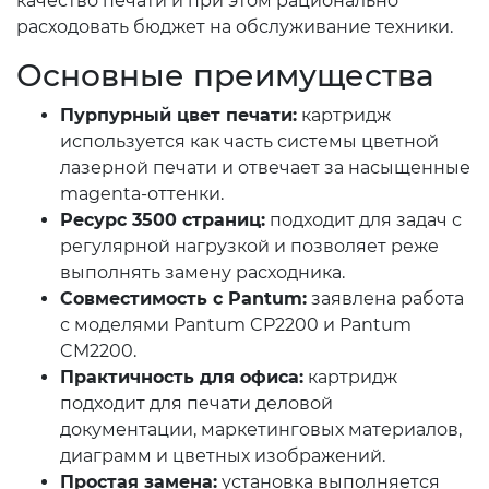
качество печати и при этом рационально
расходовать бюджет на обслуживание техники.
Основные преимущества
Пурпурный цвет печати:
картридж
используется как часть системы цветной
лазерной печати и отвечает за насыщенные
magenta-оттенки.
Ресурс 3500 страниц:
подходит для задач с
регулярной нагрузкой и позволяет реже
выполнять замену расходника.
Совместимость с Pantum:
заявлена работа
с моделями Pantum CP2200 и Pantum
CM2200.
Практичность для офиса:
картридж
подходит для печати деловой
документации, маркетинговых материалов,
диаграмм и цветных изображений.
Простая замена:
установка выполняется