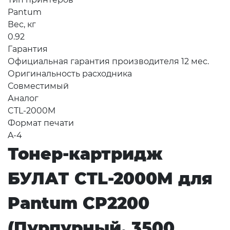
Pantum
Вес, кг
0.92
Гарантия
Официальная гарантия производителя 12 мес.
Оригинальность расходника
Совместимый
Аналог
CTL-2000M
Формат печати
A-4
Тонер-картридж
БУЛАТ CTL-2000M для
Pantum CP2200
(Пурпурный, 3500