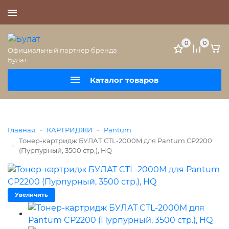
+7 (495) 477-56-25
0
0
Официальный партнер бренда
Булат
Каталог товаров
-
-
Главная
КАРТРИДЖИ
Pantum
Тонер-картридж БУЛАТ CTL-2000M для Pantum CP2200
-
(Пурпурный, 3500 стр.), HQ
Увеличить