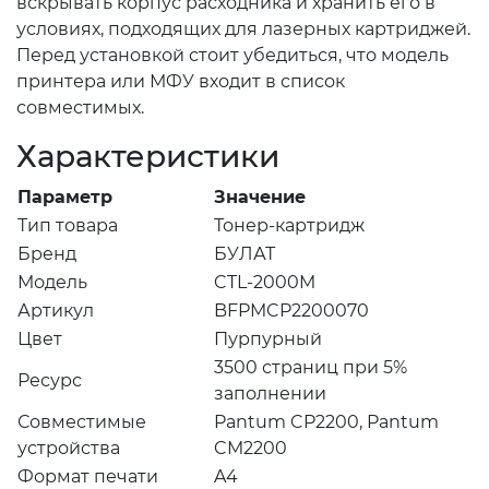
вскрывать корпус расходника и хранить его в
условиях, подходящих для лазерных картриджей.
Перед установкой стоит убедиться, что модель
принтера или МФУ входит в список
совместимых.
Характеристики
Параметр
Значение
Тип товара
Тонер-картридж
Бренд
БУЛАТ
Модель
CTL-2000M
Артикул
BFPMCP2200070
Цвет
Пурпурный
3500 страниц при 5%
Ресурс
заполнении
Совместимые
Pantum CP2200, Pantum
устройства
CM2200
Формат печати
A4