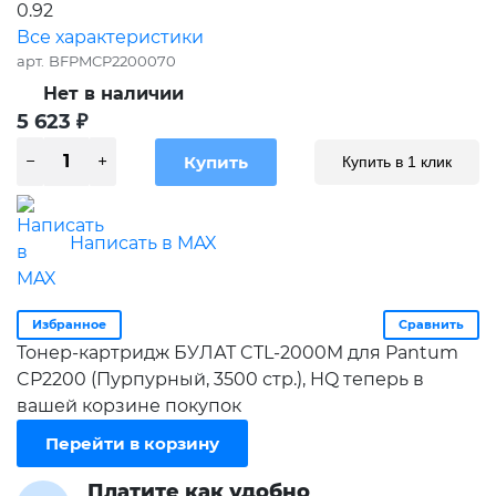
0.92
Все характеристики
арт.
BFPMCP2200070
Нет в наличии
5 623
₽
Купить в 1 клик
Написать в MAX
Избранное
Сравнить
Тонер-картридж БУЛАТ CTL-2000M для Pantum
CP2200 (Пурпурный, 3500 стр.), HQ теперь в
вашей корзине покупок
Перейти в корзину
Платите как удобно