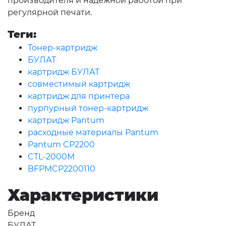
производителя и надёжной работой при
регулярной печати.
Теги:
Тонер-картридж
БУЛАТ
картридж БУЛАТ
совместимый картридж
картридж для принтера
пурпурный тонер-картридж
картридж Pantum
расходные материалы Pantum
Pantum CP2200
CTL-2000M
BFPMCP2200110
Характеристики
Бренд
БУЛАТ