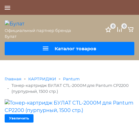
+7 (495) 477-56-25
0
0
Официальный партнер бренда
Булат
Каталог товаров
-
-
Главная
КАРТРИДЖИ
Pantum
Тонер-картридж БУЛАТ CTL-2000M для Pantum CP2200
-
(пурпурный, 1500 стр.)
Увеличить