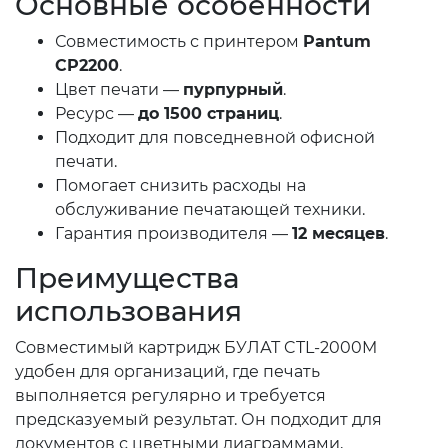
Основные особенности
Совместимость с принтером
Pantum
CP2200
.
Цвет печати —
пурпурный
.
Ресурс —
до 1500 страниц
.
Подходит для повседневной офисной
печати.
Помогает снизить расходы на
обслуживание печатающей техники.
Гарантия производителя —
12 месяцев
.
Преимущества
использования
Совместимый картридж БУЛАТ CTL-2000M
удобен для организаций, где печать
выполняется регулярно и требуется
предсказуемый результат. Он подходит для
документов с цветными диаграммами,