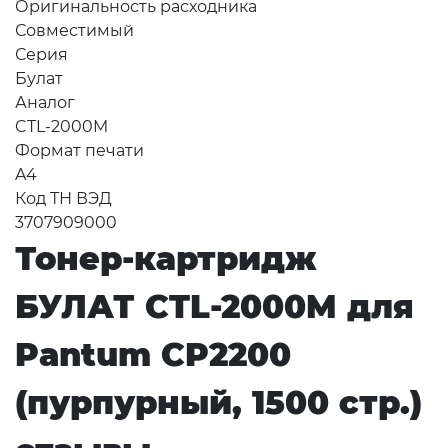
Оригинальность расходника
Совместимый
Серия
Булат
Аналог
CTL-2000M
Формат печати
A4
Код ТН ВЭД
3707909000
Тонер-картридж
БУЛАТ CTL-2000M для
Pantum CP2200
(пурпурный, 1500 стр.)