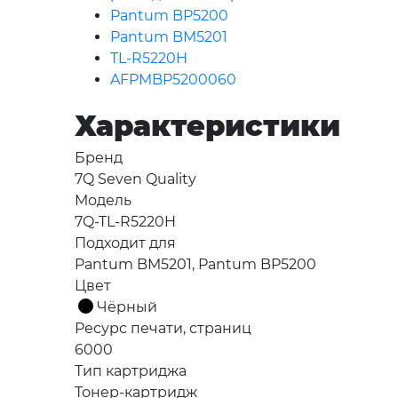
Pantum BP5200
Pantum BM5201
TL-R5220H
AFPMBP5200060
Характеристики
Бренд
7Q Seven Quality
Модель
7Q-TL-R5220H
Подходит для
Pantum BM5201, Pantum BP5200
Цвет
Чёрный
Ресурс печати, страниц
6000
Тип картриджа
Тонер-картридж