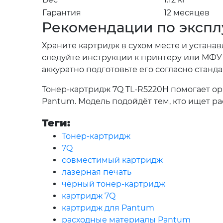
Гарантия
12 месяцев
Рекомендации по экспл
Храните картридж в сухом месте и устана
следуйте инструкции к принтеру или МФУ 
аккуратно подготовьте его согласно ста
Тонер-картридж 7Q TL-R5220H помогает о
Pantum. Модель подойдёт тем, кто ищет р
Теги:
Тонер-картридж
7Q
совместимый картридж
лазерная печать
чёрный тонер-картридж
картридж 7Q
картридж для Pantum
расходные материалы Pantum