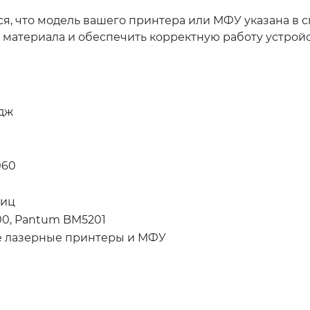
я, что модель вашего принтера или МФУ указана в 
материала и обеспечить корректную работу устройс
дж
060
ниц
0, Pantum BM5201
 лазерные принтеры и МФУ