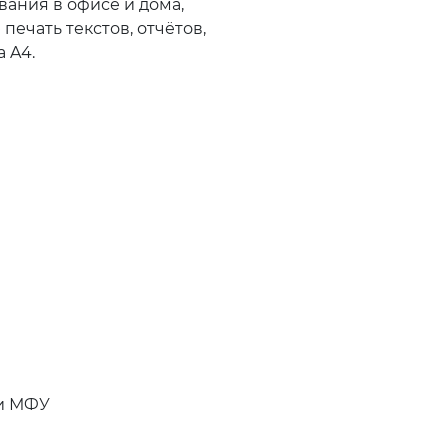
вания в офисе и дома,
ечать текстов, отчётов,
 A4.
и МФУ