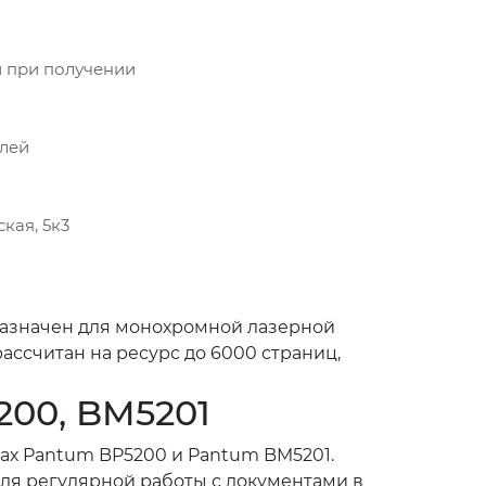
 при получении
блей
кая, 5к3
назначен для монохромной лазерной
ассчитан на ресурс до 6000 страниц,
200, BM5201
ах Pantum BP5200 и Pantum BM5201.
для регулярной работы с документами в