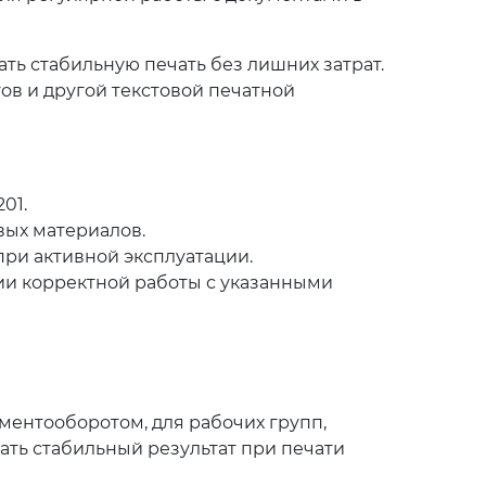
ь стабильную печать без лишних затрат.
тов и другой текстовой печатной
01.
вых материалов.
при активной эксплуатации.
ии корректной работы с указанными
ментооборотом, для рабочих групп,
ать стабильный результат при печати