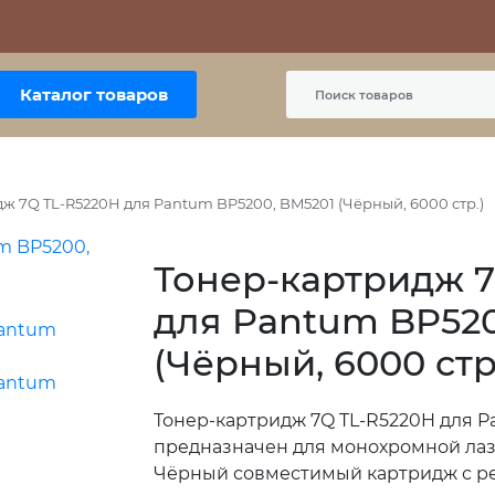
Контакты
Политика сайта
Пользовательское соглашение
Каталог товаров
ж 7Q TL-R5220H для Pantum BP5200, BM5201 (Чёрный, 6000 стр.)
Тонер-картридж 7
для Pantum BP520
(Чёрный, 6000 стр
Тонер-картридж 7Q TL-R5220H для 
предназначен для монохромной лаз
Чёрный совместимый картридж с ре