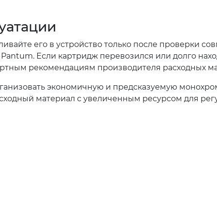
уатации
вливайте его в устройство только после проверки со
Pantum. Если картридж перевозился или долго наход
ндартным рекомендациям производителя расходных м
рганизовать экономичную и предсказуемую монохро
асходный материал с увеличенным ресурсом для рег