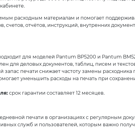
кабинете.
имым расходным материалам и помогает поддерживат
, счетов, отчётов, инструкций, внутренних докумен
одходит для моделей Pantum BP5200 и Pantum BM52
ен для деловых документов, таблиц, писем и тексто
 запас печати снижает частоту замены расходника 
могает уменьшить расходы на печать при сохранен
ля:
срок гарантии составляет 12 месяцев.
едневной печати в организациях с регулярным доку
тивных служб и пользователей, которым важно получ