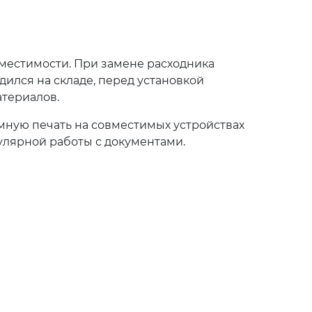
вместимости. При замене расходника
ился на складе, перед установкой
атериалов.
мную печать на совместимых устройствах
улярной работы с документами.