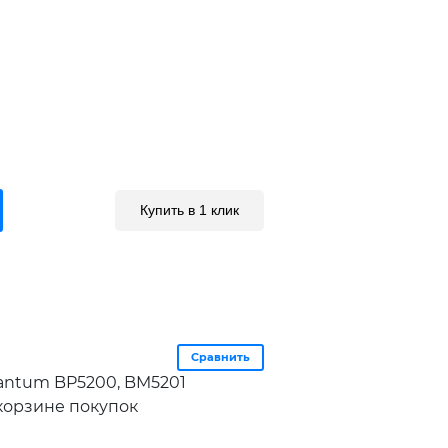
Купить в 1 клик
Сравнить
antum BP5200, BM5201
 корзине покупок