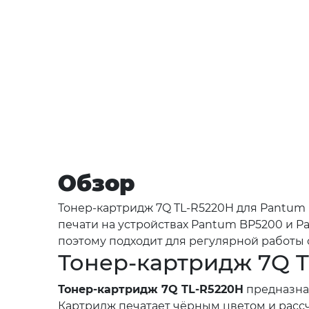
Обзор
Тонер-картридж 7Q TL-R5220H для Pantum
печати на устройствах Pantum BP5200 и P
поэтому подходит для регулярной работы с.
Тонер-картридж 7Q T
Тонер-картридж 7Q TL-R5220H
предназнач
Картридж печатает чёрным цветом и рассч