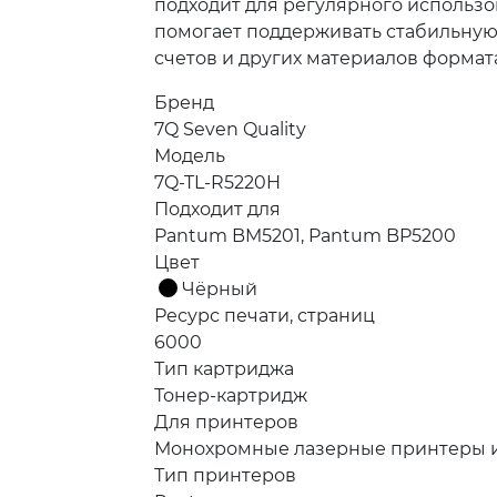
подходит для регулярного использо
помогает поддерживать стабильную п
счетов и других материалов формата
Бренд
7Q Seven Quality
Модель
7Q-TL-R5220H
Подходит для
Pantum BM5201, Pantum BP5200
Цвет
Чёрный
Ресурс печати, страниц
6000
Тип картриджа
Тонер-картридж
Для принтеров
Монохромные лазерные принтеры 
Тип принтеров