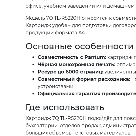
офисе, учебном заведении или домашнем 
Модель 7Q TL-R5220H относится к совмест
Картридж удобен для подготовки договоров
продукции формата A4.
Основные особенности
Совместимость с Pantum:
картридж п
Чёрная монохромная печать:
оптимал
Ресурс до 6000 страниц:
увеличенный
Совместимый формат расходника:
по
устройствами.
Официальная гарантия производите
Где использовать
Картридж 7Q TL-R5220H подойдёт для повс
бухгалтерии, отделов продаж, администра
больших объёмов текстовых материалов.