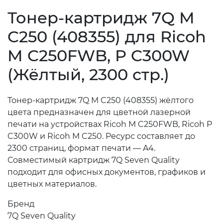
Тонер-картридж 7Q M
C250 (408355) для Ricoh
M C250FWB, P C300W
(Жёлтый, 2300 стр.)
Тонер-картридж 7Q M C250 (408355) жёлтого
цвета предназначен для цветной лазерной
печати на устройствах Ricoh M C250FWB, Ricoh P
C300W и Ricoh M C250. Ресурс составляет до
2300 страниц, формат печати — A4.
Совместимый картридж 7Q Seven Quality
подходит для офисных документов, графиков и
цветных материалов.
Бренд
7Q Seven Quality