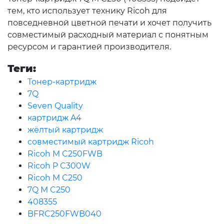
тем, кто использует технику Ricoh для
повседневной цветной печати и хочет получить
совместимый расходный материал с понятным
ресурсом и гарантией производителя.
Теги:
Тонер-картридж
7Q
Seven Quality
картридж A4
жёлтый картридж
совместимый картридж Ricoh
Ricoh M C250FWB
Ricoh P C300W
Ricoh M C250
7Q M C250
408355
BFRC250FWB040