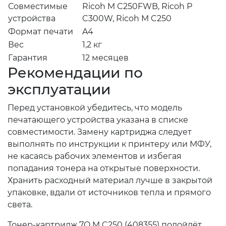
Совместимые
Ricoh M C250FWB, Ricoh P
устройства
C300W, Ricoh M C250
Формат печати
A4
Вес
1,2 кг
Гарантия
12 месяцев
Рекомендации по
эксплуатации
Перед установкой убедитесь, что модель
печатающего устройства указана в списке
совместимости. Замену картриджа следует
выполнять по инструкции к принтеру или МФУ,
не касаясь рабочих элементов и избегая
попадания тонера на открытые поверхности.
Хранить расходный материал лучше в закрытой
упаковке, вдали от источников тепла и прямого
света.
Тонер-картридж 7Q M C250 (408355) подойдёт