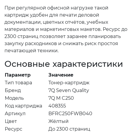
При регулярной офисной нагрузке такой
картридж удобен для печати деловой
документации, цветных отчётов, учебных
материалов и маркетинговых макетов. Ресурс до
2300 страниц позволяет заранее планировать
закупку расходников и снижать риск простоя
печатающей техники.
Основные характеристики
Параметр
Значение
Тип товара
Тонер-картридж
Бренд
7Q Seven Quality
Модель
7Q M C250
Код картриджа
408355
Артикул
BFRC250FWB040
Цвет
Жёлтый
Ресурс
До 2300 страниц