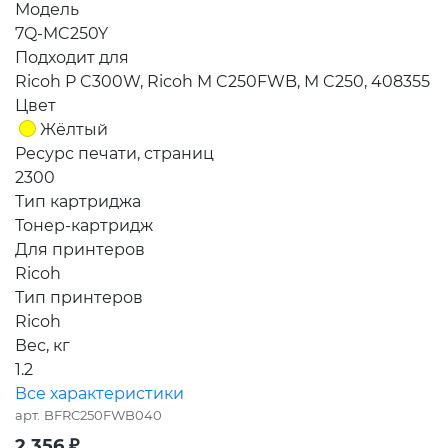
Модель
7Q-MC250Y
Подходит для
Ricoh P C300W, Ricoh M C250FWB, M C250, 408355
Цвет
Жёлтый
Ресурс печати, страниц
2300
Тип картриджа
Тонер-картридж
Для принтеров
Ricoh
Тип принтеров
Ricoh
Вес, кг
1.2
Все характеристики
арт.
BFRC250FWB040
2 356
₽