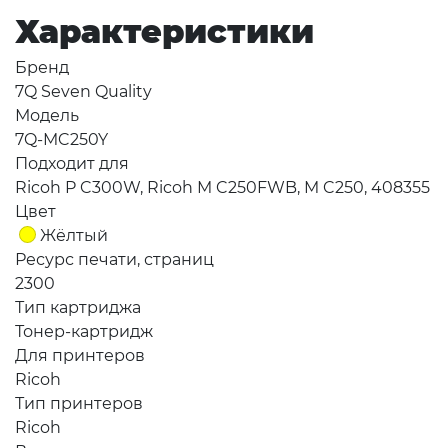
Характеристики
Бренд
7Q Seven Quality
Модель
7Q-MC250Y
Подходит для
Ricoh P C300W, Ricoh M C250FWB, M C250, 408355
Цвет
Жёлтый
Ресурс печати, страниц
2300
Тип картриджа
Тонер-картридж
Для принтеров
Ricoh
Тип принтеров
Ricoh