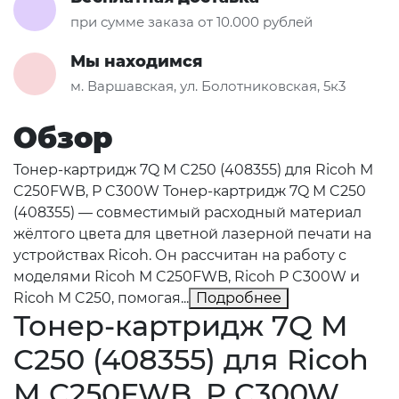
при сумме заказа от 10.000 рублей
Мы находимся
м. Варшавская, ул. Болотниковская, 5к3
Обзор
Тонер-картридж 7Q M C250 (408355) для Ricoh M
C250FWB, P C300W Тонер-картридж 7Q M C250
(408355) — совместимый расходный материал
жёлтого цвета для цветной лазерной печати на
устройствах Ricoh. Он рассчитан на работу с
моделями Ricoh M C250FWB, Ricoh P C300W и
Ricoh M C250, помогая...
Подробнее
Тонер-картридж 7Q M
C250 (408355) для Ricoh
M C250FWB, P C300W