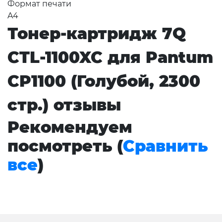
Формат печати
A4
Тонер-картридж 7Q
CTL-1100XC для Pantum
CP1100 (Голубой, 2300
стр.) отзывы
Рекомендуем
посмотреть (
Сравнить
все
)