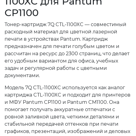
1100XC для Pantum
CP1100
Тонер-картридж 7Q CTL-1100XC — совместимый
расходный материал для цветной лазерной
печати в устройствах Pantum. Картридж
предназначен для печати голубым цветом и
рассчитан на ресурс до 2300 страниц, что делает
его удобным вариантом для офиса, учебных
задач и регулярной работы с цветными
документами.
Модель 7Q CTL-1100XC используется как аналог
картриджа CTL-1100XC и подходит для принтеров
и МФУ Pantum CP1100 и Pantum CM1100. Она
помогает получать аккуратные отпечатки с
ровной заливкой цвета, четкими деталями и
стабильной передачей оттенков при печати
графиков, презентаций, изображений и деловых