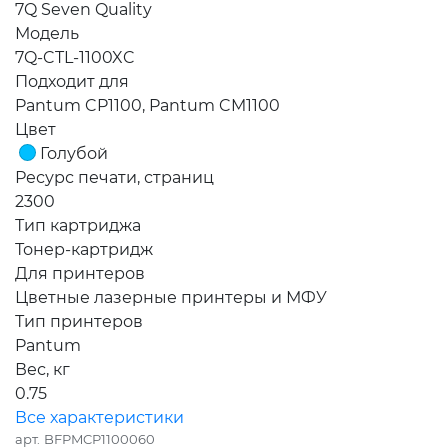
7Q Seven Quality
Модель
7Q-CTL-1100XC
Подходит для
Pantum CP1100, Pantum CM1100
Цвет
Голубой
Ресурс печати, страниц
2300
Тип картриджа
Тонер-картридж
Для принтеров
Цветные лазерные принтеры и МФУ
Тип принтеров
Pantum
Вес, кг
0.75
Все характеристики
арт.
BFPMCP1100060