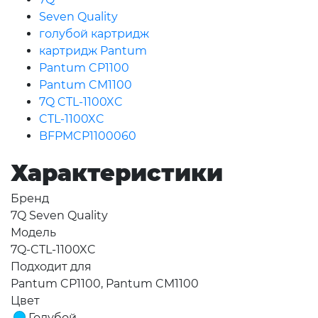
Seven Quality
голубой картридж
картридж Pantum
Pantum CP1100
Pantum CM1100
7Q CTL-1100XC
CTL-1100XC
BFPMCP1100060
Характеристики
Бренд
7Q Seven Quality
Модель
7Q-CTL-1100XC
Подходит для
Pantum CP1100, Pantum CM1100
Цвет
Голубой