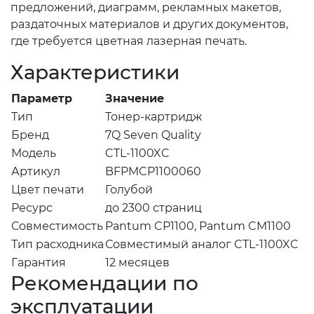
предложений, диаграмм, рекламных макетов,
раздаточных материалов и других документов,
где требуется цветная лазерная печать.
Характеристики
Параметр
Значение
Тип
Тонер-картридж
Бренд
7Q Seven Quality
Модель
CTL-1100XC
Артикул
BFPMCP1100060
Цвет печати
Голубой
Ресурс
до 2300 страниц
Совместимость
Pantum CP1100, Pantum CM1100
Тип расходника
Совместимый аналог CTL-1100XC
Гарантия
12 месяцев
Рекомендации по
эксплуатации