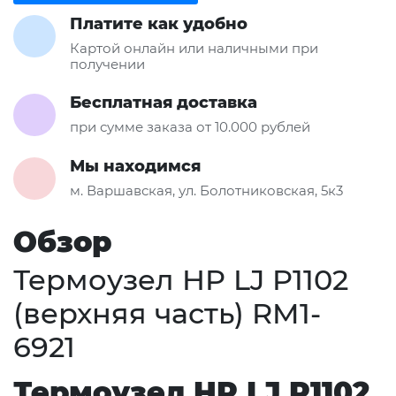
Платите как удобно
Картой онлайн или наличными при
получении
Бесплатная доставка
при сумме заказа от 10.000 рублей
Мы находимся
м. Варшавская, ул. Болотниковская, 5к3
Обзор
Термоузел HP LJ P1102
(верхняя часть) RM1-
6921
Термоузел HP LJ P1102