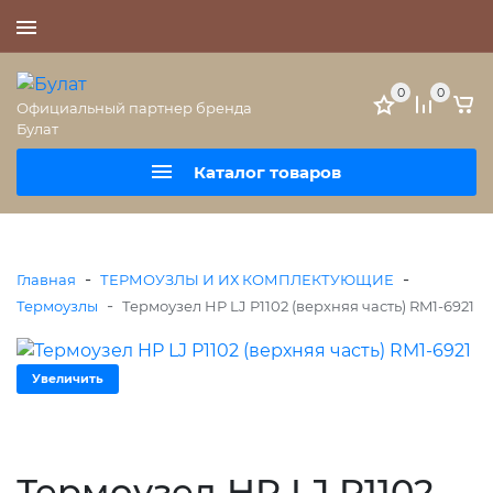
+7 (495) 477-56-25
0
0
Официальный партнер бренда
Булат
Каталог товаров
-
-
Главная
ТЕРМОУЗЛЫ И ИХ КОМПЛЕКТУЮЩИЕ
-
Термоузлы
Термоузел HP LJ P1102 (верхняя часть) RM1-6921
Увеличить
Термоузел HP LJ P1102