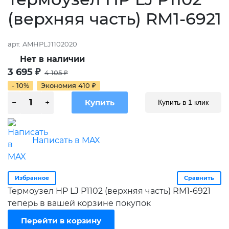
(верхняя часть) RM1-6921
арт.
AMHPLJ1102020
Нет в наличии
3 695
₽
4 105
₽
- 10%
Экономия
410
₽
Купить в 1 клик
Написать в MAX
Избранное
Сравнить
Термоузел HP LJ P1102 (верхняя часть) RM1-6921
теперь в вашей корзине покупок
Перейти в корзину