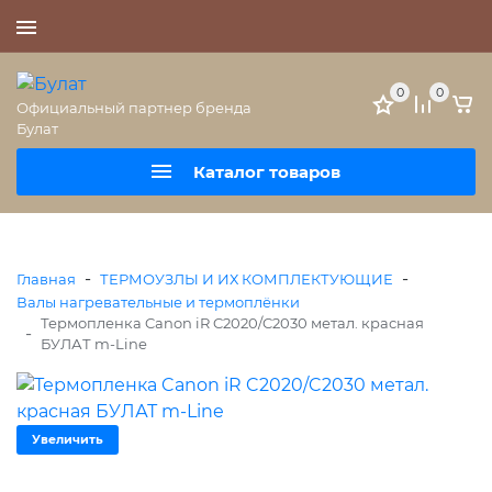
+7 (495) 477-56-25
0
0
Официальный партнер бренда
Булат
Каталог товаров
-
-
Главная
ТЕРМОУЗЛЫ И ИХ КОМПЛЕКТУЮЩИЕ
Валы нагревательные и термоплёнки
Термопленка Canon iR C2020/C2030 метал. красная
-
БУЛАТ m-Line
Увеличить