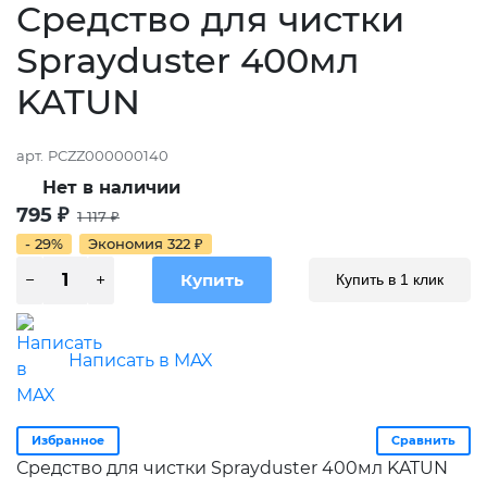
Средство для чистки
Sprayduster 400мл
KATUN
арт.
PCZZ000000140
Нет в наличии
795
₽
1 117
₽
- 29%
Экономия
322
₽
Купить в 1 клик
Написать в MAX
Избранное
Сравнить
Средство для чистки Sprayduster 400мл KATUN