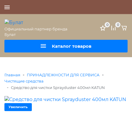
+7 (495) 477-56-25
0
0
Официальный партнер бренда
Булат
Каталог товаров
-
-
Главная
ПРИНАДЛЕЖНОСТИ ДЛЯ СЕРВИСА
Чистящие средства
-
Средство для чистки Sprayduster 400мл KATUN
Увеличить