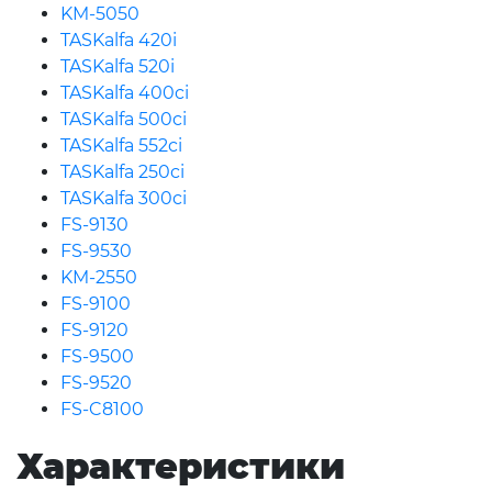
KM-5050
TASKalfa 420i
TASKalfa 520i
TASKalfa 400ci
TASKalfa 500ci
TASKalfa 552ci
TASKalfa 250ci
TASKalfa 300ci
FS-9130
FS-9530
KM-2550
FS-9100
FS-9120
FS-9500
FS-9520
FS-C8100
Характеристики