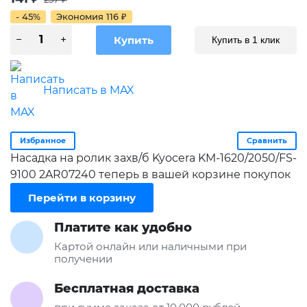
- 45%
Экономия
116
₽
Купить в 1 клик
Написать в MAX
Избранное
Сравнить
Насадка на ролик захв/б Kyocera KM-1620/2050/FS-
9100 2AR07240 теперь в вашей корзине покупок
Перейти в корзину
Платите как удобно
Картой онлайн или наличными при
получении
Бесплатная доставка