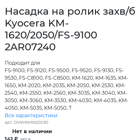
Насадка на ролик захв/б
Kyocera KM-
1620/2050/FS-9100
2AR07240
Подходит для
FS-9100, FS-9120, FS-9500, FS-9520, FS-9130, FS-
9530, FS-C8100, FS-C8500, KM-1620, KM-1635, KM-
1650, KM-2020, KM-2035, KM-2050, KM-2530, KM-
2540, KM-2550, KM-2560, KM-3035, KM-3040, KM-
3050, KM-3060, KM-3530, KM-4030, KM-4035, KM-
4050, KM-5035, KM-5050, T
Все характеристики
арт.
DVKYKM1620030
Нет в наличии
141
₽
257
₽