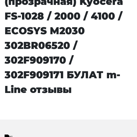
(прозрачная) Kyocera
FS-1028 / 2000 / 4100 /
ECOSYS M2030
302BR06520 /
302F909170 /
302F909171 БУЛАТ m-
Line отзывы