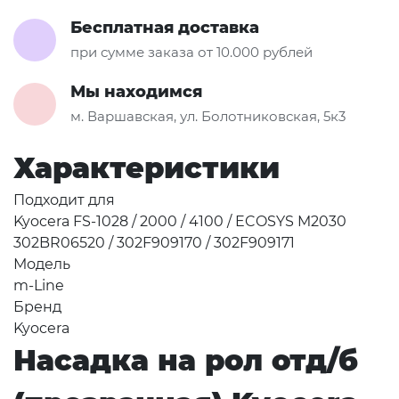
Бесплатная доставка
при сумме заказа от 10.000 рублей
Мы находимся
м. Варшавская, ул. Болотниковская, 5к3
Характеристики
Подходит для
Kyocera FS-1028 / 2000 / 4100 / ECOSYS M2030
302BR06520 / 302F909170 / 302F909171
Модель
m-Line
Бренд
Kyocera
Насадка на рол отд/б