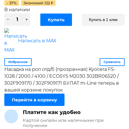
- 37%
Экономия
122
₽
В наличии
Купить в 1 клик
Написать в MAX
Избранное
Сравнить
Насадка на рол отд/б (прозрачная) Kyocera FS-
1028 / 2000 / 4100 / ECOSYS M2030 302BR06520 /
302F909170 / 302F909171 БУЛАТ m-Line теперь в
вашей корзине покупок
Перейти в корзину
Платите как удобно
Картой онлайн или наличными при
получении