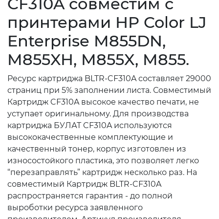
CF310A совместим с
принтерами HP Color LJ
Enterprise M855DN,
M855XH, M855X, M855.
Ресурс картриджа BLTR-CF310A составляет 29000
страниц при 5% заполнении листа. Совместимый
Картридж CF310A высокое качество печати, не
уступает оригинальному. Для производства
картриджа БУЛАТ CF310A используются
высококачественные комплектующие и
качественный тонер, корпус изготовлен из
износостойкого пластика, это позволяет легко
“перезаправлять” картридж несколько раз. На
совместимый Картридж BLTR-CF310A
распространяется гарантия - до полной
выроботки ресурса заявленного