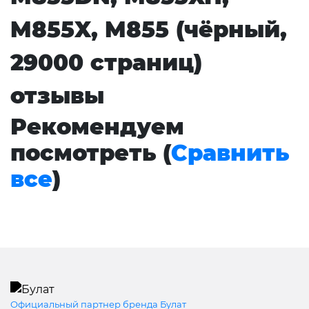
M855X, M855 (чёрный,
29000 страниц)
отзывы
Рекомендуем
посмотреть (
Сравнить
все
)
Официальный партнер бренда Булат