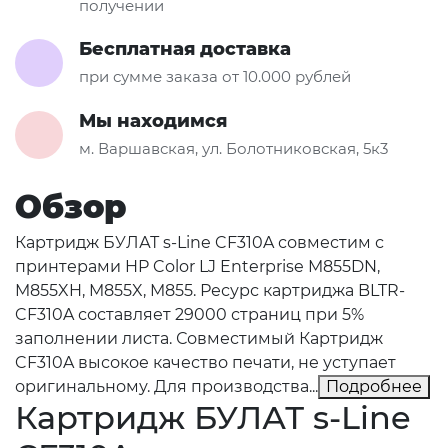
получении
Бесплатная доставка
при сумме заказа от 10.000 рублей
Мы находимся
м. Варшавская, ул. Болотниковская, 5к3
Обзор
Картридж БУЛАТ s-Line CF310A совместим с
принтерами HP Color LJ Enterprise M855DN,
M855XH, M855X, M855. Ресурс картриджа BLTR-
CF310A составляет 29000 страниц при 5%
заполнении листа. Совместимый Картридж
CF310A высокое качество печати, не уступает
оригинальному. Для производства...
Подробнее
Картридж БУЛАТ s-Line