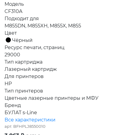
Модель
CF310A
Подходит для
M855DN, M855XH, M855X, M855
Цвет
Чёрный
Ресурс печати, страниц
29000
Тип картриджа
Лазерный картридж
Для принтеров
HP
Тип принтеров
Цветные лазерные принтеры и МФУ
Бренд
БУЛАТ s-Line
Все характеристики
арт.
BFHPLJ8550010