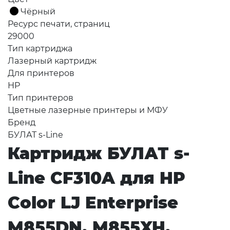
Чёрный
Ресурс печати, страниц
29000
Тип картриджа
Лазерный картридж
Для принтеров
HP
Тип принтеров
Цветные лазерные принтеры и МФУ
Бренд
БУЛАТ s-Line
Картридж БУЛАТ s-
Line CF310A для HP
Color LJ Enterprise
M855DN, M855XH,