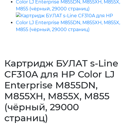
Картридж БУЛАТ s-Line
CF310A для HP Color LJ
Enterprise M855DN,
M855XH, M855X, M855
(чёрный, 29000
страниц)