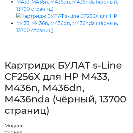
Картридж БУЛАТ s-Line
CF256X для HP M433,
M436n, M436dn,
M436nda (чёрный, 13700
страниц)
Модель
CF256X