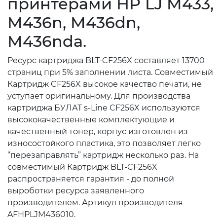
принтерами HP LJ M433,
M436n, M436dn,
M436nda.
Ресурс картриджа BLT-CF256X составляет 13700
страниц при 5% заполнении листа. Совместимый
Картридж CF256X высокое качество печати, не
уступает оригинальному. Для производства
картриджа БУЛАТ s-Line CF256X используются
высококачественные комплектующие и
качественный тонер, корпус изготовлен из
износостойкого пластика, это позволяет легко
“перезаправлять” картридж несколько раз. На
совместимый Картридж BLT-CF256X
распространяется гарантия - до полной
выроботки ресурса заявленного
производителем. Артикул производителя
AFHPLJM436010.