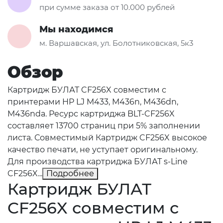
при сумме заказа от 10.000 рублей
Мы находимся
м. Варшавская, ул. Болотниковская, 5к3
Обзор
Картридж БУЛАТ CF256X совместим с
принтерами HP LJ M433, M436n, M436dn,
M436nda. Ресурс картриджа BLT-CF256X
составляет 13700 страниц при 5% заполнении
листа. Совместимый Картридж CF256X высокое
качество печати, не уступает оригинальному.
Для производства картриджа БУЛАТ s-Line
CF256X...
Подробнее
Картридж БУЛАТ
CF256X совместим с