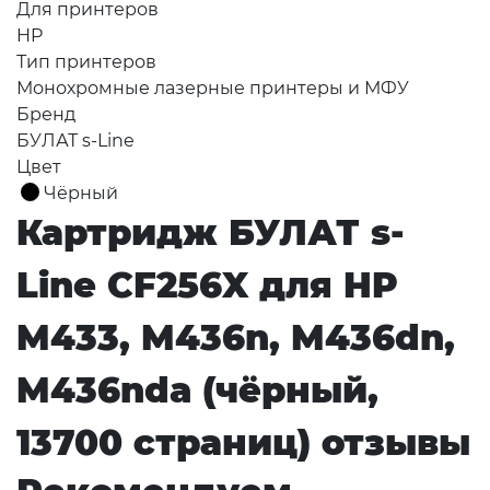
Для принтеров
HP
Тип принтеров
Монохромные лазерные принтеры и МФУ
Бренд
БУЛАТ s-Line
Цвет
Чёрный
Картридж БУЛАТ s-
Line CF256X для HP
M433, M436n, M436dn,
M436nda (чёрный,
13700 страниц) отзывы