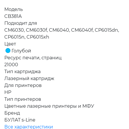
Модель
CB381A
Подходит для
CM6030, CM6030f, CM6040, CM6040f, CP6015dn,
CP6015n, CP6015xh
Цвет
Голубой
Ресурс печати, страниц
21000
Тип картриджа
Лазерный картридж
Для принтеров
HP
Тип принтеров
Цветные лазерные принтеры и МФУ
Бренд
БУЛАТ s-Line
Все характеристики