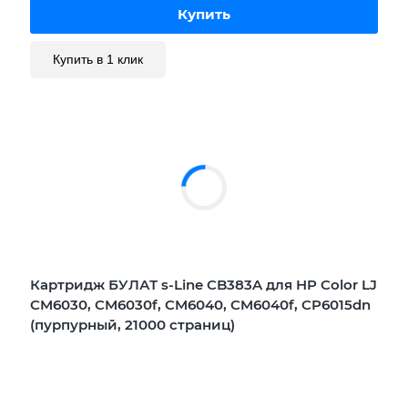
Купить в 1 клик
Картридж БУЛАТ s-Line CB383A для HP Color LJ
CM6030, CM6030f, CM6040, CM6040f, CP6015dn
(пурпурный, 21000 страниц)