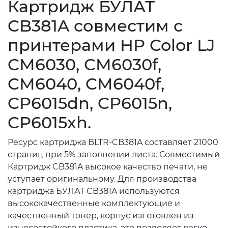
Картридж БУЛАТ
CB381A совместим с
принтерами HP Color LJ
CM6030, CM6030f,
CM6040, CM6040f,
CP6015dn, CP6015n,
CP6015xh.
Ресурс картриджа BLTR-CB381A составляет 21000
страниц при 5% заполнении листа. Совместимый
Картридж CB381A высокое качество печати, не
уступает оригинальному. Для производства
картриджа БУЛАТ CB381A используются
высококачественные комплектующие и
качественный тонер, корпус изготовлен из
износостойкого пластика, это позволяет легко