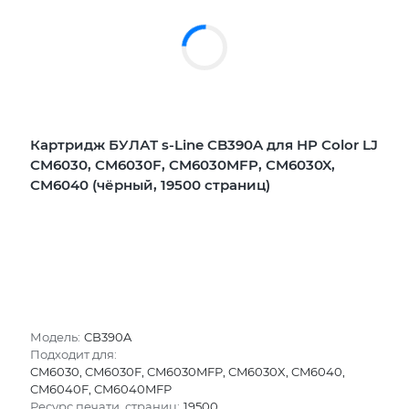
Картридж БУЛАТ s-Line CB390A для HP Color LJ
CM6030, CM6030F, CM6030MFP, CM6030X,
CM6040 (чёрный, 19500 страниц)
Модель:
CB390A
Подходит для:
CM6030, CM6030F, CM6030MFP, CM6030X, CM6040,
CM6040F, CM6040MFP
Ресурс печати, страниц:
19500