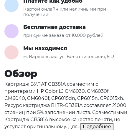
Платите как удобно
Картой онлайн или наличными при
получении
Бесплатная доставка
при сумме заказа от 10.000 рублей
Мы находимся
м. Варшавская, ул. Болотниковская, 5к3
Обзор
Картридж БУЛАТ CB381A совместим с
принтерами HP Color LJ CM6030, CM6030f,
CM6040, CM6040f, CP6015dn, CP6015n, CP6015xh.
Ресурс картриджа BLTR-CB381A составляет 21000
страниц при 5% заполнении листа. Совместимый
Картридж CB381A высокое качество печати, не
уступает оригинальному. Для...
Подробнее