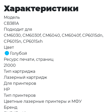
Характеристики
Модель
CB381A
Подходит для
CM6030, CM6030f, CM6040, CM6040f, CP6015dn,
CP6015n, CP6015xh
Цвет
Голубой
Ресурс печати, страниц
21000
Тип картриджа
Лазерный картридж
Для принтеров
HP
Тип принтеров
Цветные лазерные принтеры и МФУ
Бренд