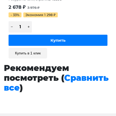
2 678
₽
3 976
₽
- 33%
Экономия 1 298
₽
Купить в 1 клик
Рекомендуем
посмотреть (
Сравнить
все
)