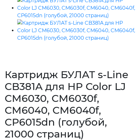
Картридж БУЛАТ s-Line
CB381A для HP Color LJ
CM6030, CM6030f,
CM6040, CM6040f,
CP6015dn (голубой,
21000 страниц)