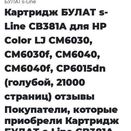
БУЛАТ s-Line
Картридж БУЛАТ s-
Line CB381A для HP
Color LJ CM6030,
CM6030f, CM6040,
CM6040f, CP6015dn
(голубой, 21000
страниц) отзывы
Покупатели, которые
приобрели Картридж