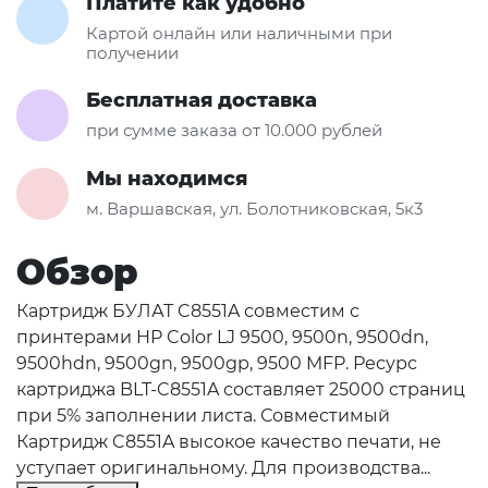
Платите как удобно
Картой онлайн или наличными при
получении
Бесплатная доставка
при сумме заказа от 10.000 рублей
Мы находимся
м. Варшавская, ул. Болотниковская, 5к3
Обзор
Картридж БУЛАТ C8551A совместим с
принтерами HP Color LJ 9500, 9500n, 9500dn,
9500hdn, 9500gn, 9500gp, 9500 MFP. Ресурс
картриджа BLT-C8551A составляет 25000 страниц
при 5% заполнении листа. Совместимый
Картридж C8551A высокое качество печати, не
уступает оригинальному. Для производства...