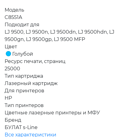
Модель
C8551A
Подходит для
LJ 9500, LJ 9500n, LJ 9500dn, LJ 9500hdn, LJ
9500gn, LJ 9500gp, LJ 9500 MFP
Цвет
Голубой
Ресурс печати, страниц
25000
Тип картриджа
Лазерный картридж
Для принтеров
HP
Тип принтеров
Цветные лазерные принтеры и МФУ
Бренд
БУЛАТ s-Line
Все характеристики