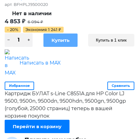
арт.
BFHPLJ9500020
Нет в наличии
4 853
₽
6 094
₽
- 20%
Экономия
1 241
₽
Купить в 1 клик
Написать в MAX
Избранное
Сравнить
Картридж БУЛАТ s-Line C8551A для HP Color LJ
9500, 9500n, 9500dn, 9500hdn, 9500gn, 9500gp
(голубой, 25000 страниц) теперь в вашей
корзине покупок
Перейти в корзину