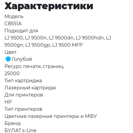
Характеристики
Модель
C8551A
Подходит для
LJ 9500, LJ 9500n, LJ 9500dn, LJ 9500hdn, LJ
9500gn, LJ 9500gp, LJ 9500 MFP
Цвет
Голубой
Ресурс печати, страниц
25000
Тип картриджа
Лазерный картридж
Для принтеров
HP
Тип принтеров
Цветные лазерные принтеры и МФУ
Бренд
БУЛАТ s-Line