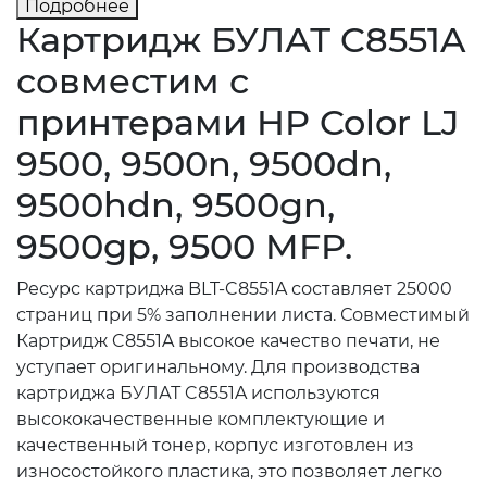
Подробнее
Картридж БУЛАТ C8551A
совместим с
принтерами HP Color LJ
9500, 9500n, 9500dn,
9500hdn, 9500gn,
9500gp, 9500 MFP.
Ресурс картриджа BLT-C8551A составляет 25000
страниц при 5% заполнении листа. Совместимый
Картридж C8551A высокое качество печати, не
уступает оригинальному. Для производства
картриджа БУЛАТ C8551A используются
высококачественные комплектующие и
качественный тонер, корпус изготовлен из
износостойкого пластика, это позволяет легко