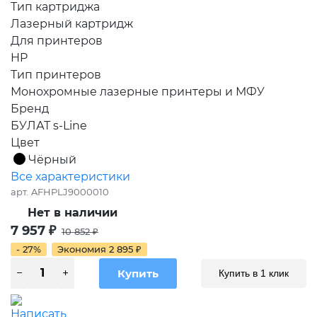
Тип картриджа
Лазерный картридж
Для принтеров
HP
Тип принтеров
Монохромные лазерные принтеры и МФУ
Бренд
БУЛАТ s-Line
Цвет
Чёрный
Все характеристики
арт.
AFHPLJ9000010
Нет в наличии
7 957
₽
10 852
₽
- 27%
Экономия
2 895
₽
Купить в 1 клик