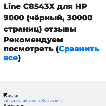
Line C8543X для HP
9000 (чёрный, 30000
страниц) отзывы
Рекомендуем
посмотреть (
Сравнить
все
)
Официальный партнер бренда Булат
Компания