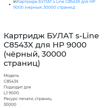
Картридж БУЛАТ s-Line
C8543X для HP 9000
(чёрный, 30000
страниц)
Модель
C8543X
Подходит для
LJ 9000
Ресурс печати, страниц
30000