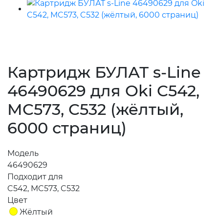
Картридж БУЛАТ s-Line
46490629 для Oki C542,
MC573, C532 (жёлтый,
6000 страниц)
Модель
46490629
Подходит для
C542, MC573, C532
Цвет
Жёлтый