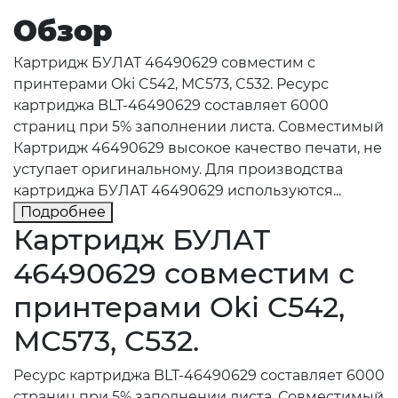
Обзор
Картридж БУЛАТ 46490629 совместим с
принтерами Oki C542, MC573, C532. Ресурс
картриджа BLT-46490629 составляет 6000
страниц при 5% заполнении листа. Совместимый
Картридж 46490629 высокое качество печати, не
уступает оригинальному. Для производства
картриджа БУЛАТ 46490629 используются...
Подробнее
Картридж БУЛАТ
46490629 совместим с
принтерами Oki C542,
MC573, C532.
Ресурс картриджа BLT-46490629 составляет 6000
страниц при 5% заполнении листа. Совместимый