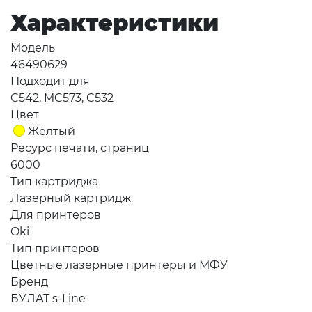
Характеристики
Модель
46490629
Подходит для
C542, MC573, C532
Цвет
Жёлтый
Ресурс печати, страниц
6000
Тип картриджа
Лазерный картридж
Для принтеров
Oki
Тип принтеров
Цветные лазерные принтеры и МФУ
Бренд
БУЛАТ s-Line