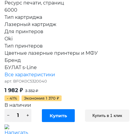
Ресурс печати, страниц
6000
Тип картриджа
Лазерный картридж
Для принтеров
Oki
Тип принтеров
Цветные лазерные принтеры и МФУ
Бренд
БУЛАТ s-Line
Все характеристики
арт.
BFOK0C5320040
1 982
₽
3 352
₽
- 41%
Экономия
1 370
₽
В наличии
Купить в 1 клик